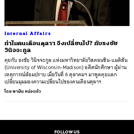
ค้นหา
SHARE
TWEET
LINE
EMAIL
Internal Affairs
ทำไมคนเดือนตุลาฯ จึงเปลี่ยนไป? กับธงชัย
วินิจจะกูล
คุยกับ ธงชัย วินิจจะกูล แห่งมหาวิทยาลัยวิสคอนซิน-แมดิสัน
(University of Wisconsin-Madison) อดีตนักศึกษา ผู้ผ่าน
เหตุการณ์ล้อมปราบ เมื่อวันที่ 6 ตุลาคมฯ มาพูดคุยแลก
เปลี่ยนมุมมองความเปลี่ยนไปของคนเดือนตุลาฯ
โดย
พาฝัน หน่อแก้ว
FOLLOW US