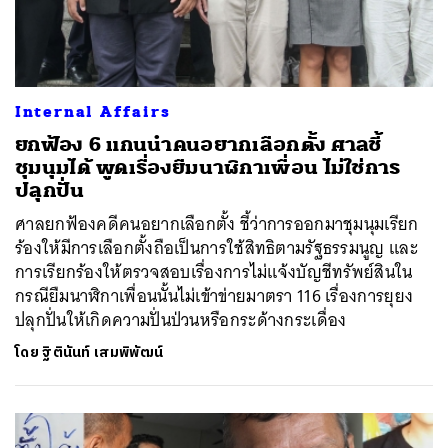
Internal Affairs
ยกฟ้อง 6 แกนนำคนอยากเลือกตั้ง ศาลชี้
ชุมนุมได้ พูดเรื่องยืมนาฬิกาเพื่อน ไม่ใช่การ
ปลุกปั่น
ศาลยกฟ้องคดีคนอยากเลือกตั้ง ชี้ว่าการออกมาชุมนุมเรียก
ร้องให้มีการเลือกตั้งถือเป็นการใช้สิทธิตามรัฐธรรมนูญ และ
การเรียกร้องให้ตรวจสอบเรื่องการไม่แจ้งบัญชีทรัพย์สินใน
กรณียืมนาฬิกาเพื่อนนั้นไม่เข้าข่ายมาตรา 116 เรื่องการยุยง
ปลุกปั่นให้เกิดความปั่นป่วนหรือกระด้างกระเดื่อง
โดย
ฐิตินันท์ เสมพิพัฒน์