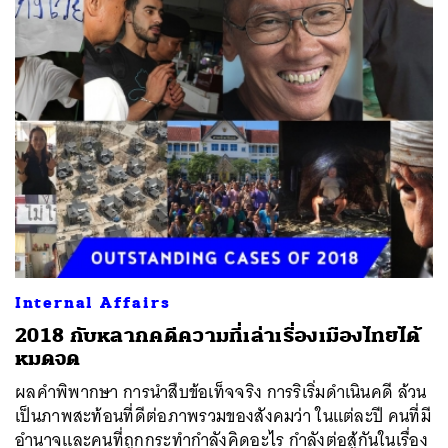
ค้นหา
SHARE
TWEET
LINE
EMAIL
Internal Affairs
2018 กับหลากคดีความที่เล่าเรื่องเมืองไทยได้
หมดจด
ผลคำพิพากษา การนำสืบข้อเท็จจริง การริเริ่มดำเนินคดี ล้วน
เป็นภาพสะท้อนที่ดีต่อภาพรวมของสังคมว่า ในแต่ละปี คนที่มี
อำนาจและคนที่ถูกกระทำกำลังคิดอะไร กำลังต่อสู้กันในเรื่อง