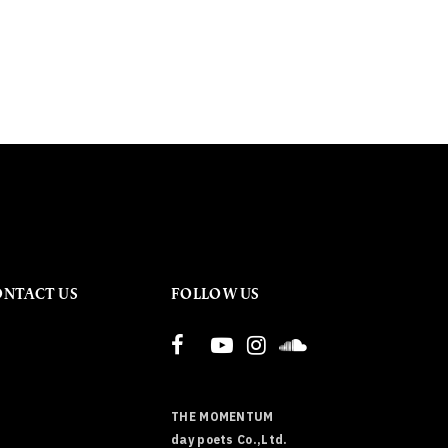
ONTACT US
FOLLOW US
THE MOMENTUM
day poets Co.,Ltd.