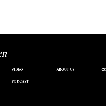
en
VIDEO
ABOUT US
C
PODCAST