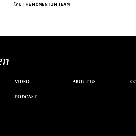
โดย
THE MOMENTUM TEAM
en
VIDEO
ABOUT US
C
PODCAST