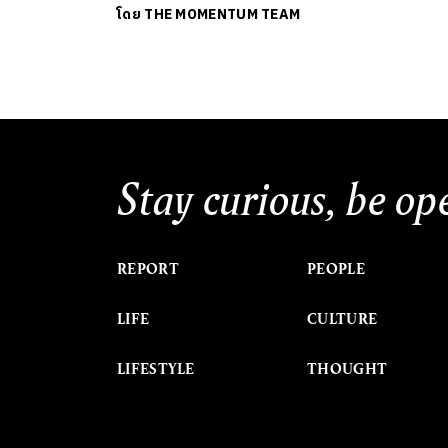
โดย
THE MOMENTUM TEAM
Stay curious, be op
REPORT
PEOPLE
LIFE
CULTURE
LIFESTYLE
THOUGHT