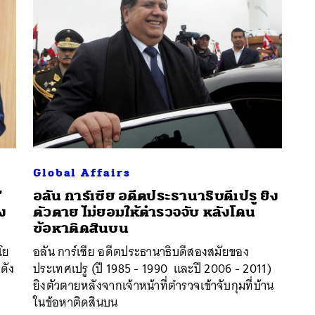
Global Affairs
’
อลัน การ์เซีย อดีตประธานาธิบดีเปรู ยิง
าง
ตัวตาย ไม่ยอมให้ตำรวจจับ หลังโดน
นหา
ข้อหาติดสินบน
SHARE
TWEET
LINE
EMAIL
โย
อลัน การ์เซีย อดีตประธานาธิบดีสองสมัยของ
ดัง
ประเทศเปรู (ปี 1985 - 1990 และปี 2006 - 2011)
ยิงตัวตายหลังจากเจ้าหน้าที่ตำรวจเข้าจับกุมที่บ้าน
ในข้อหาติดสินบน