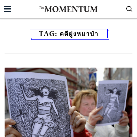
TAG:
คดีฝูงหมาป่า