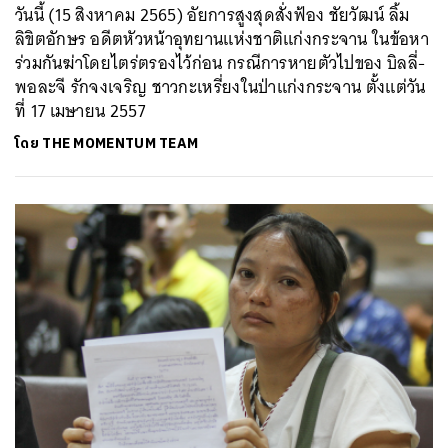
วันนี้ (15 สิงหาคม 2565) อัยการสูงสุดสั่งฟ้อง ชัยวัฒน์ ลิ้ม
ลิขิตอักษร อดีตหัวหน้าอุทยานแห่งชาติแก่งกระจาน ในข้อหา
ร่วมกันฆ่าโดยไตร่ตรองไว้ก่อน กรณีการหายตัวไปของ บิลลี่-
พอละจี รักจงเจริญ ชาวกะเหรี่ยงในป่าแก่งกระจาน ตั้งแต่วัน
ค้นหา
ที่ 17 เมษายน 2557
SHARE
TWEET
LINE
EMAIL
โดย
THE MOMENTUM TEAM