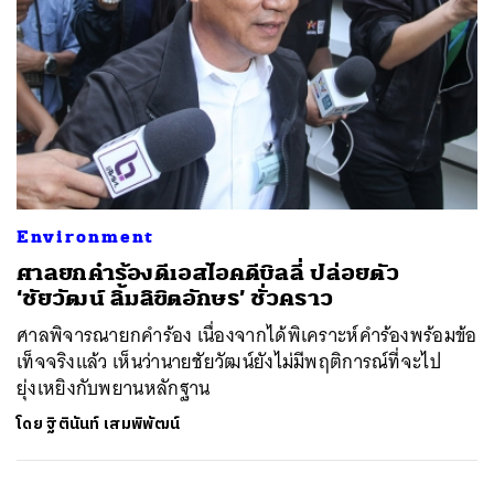
Environment
ศาลยกคำร้องดีเอสไอคดีบิลลี่ ปล่อยตัว
‘ชัยวัฒน์ ลิ้มลิขิตอักษร’ ชั่วคราว
ศาลพิจารณายกคำร้อง เนื่องจากได้พิเคราะห์คำร้องพร้อมข้อ
เท็จจริงแล้ว เห็นว่านายชัยวัฒน์ยังไม่มีพฤติการณ์ที่จะไป
ยุ่งเหยิงกับพยานหลักฐาน
โดย
ฐิตินันท์ เสมพิพัฒน์