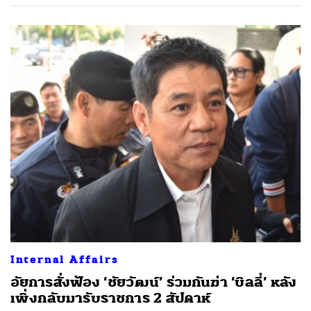
Internal Affairs
อัยการสั่งฟ้อง ‘ชัยวัฒน์’ ร่วมกันฆ่า ‘บิลลี่’ หลัง
เพิ่งกลับมารับราชการ 2 สัปดาห์