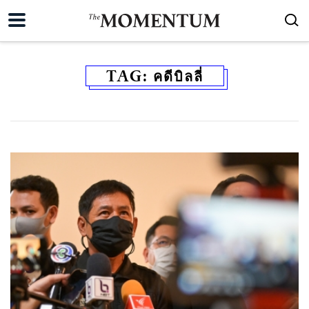
TAG:
คดีบิลลี่