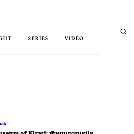
GHT
SERIES
VIDEO
ok
useum of Kirati: พิษทนทานเหนือ