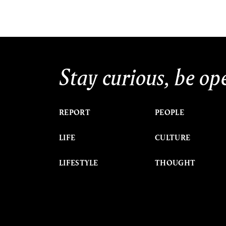
Stay curious, be op
REPORT
PEOPLE
LIFE
CULTURE
LIFESTYLE
THOUGHT