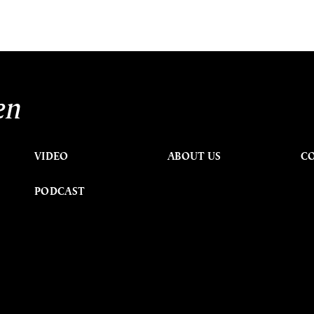
en
VIDEO
ABOUT US
C
PODCAST