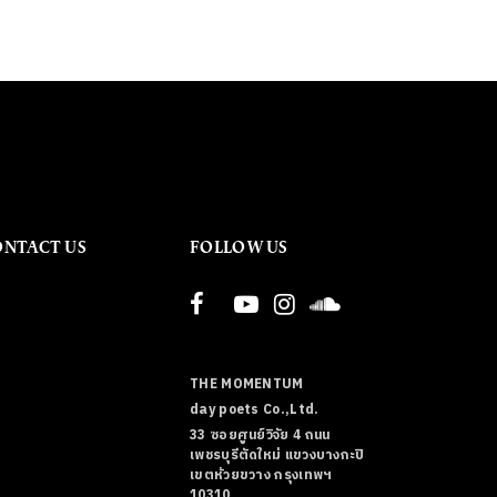
ONTACT US
FOLLOW US
THE MOMENTUM
day poets Co.,Ltd.
33 ซอยศูนย์วิจัย 4 ถนน
เพชรบุรีตัดใหม่ แขวงบางกะปิ
เขตห้วยขวาง กรุงเทพฯ
10310