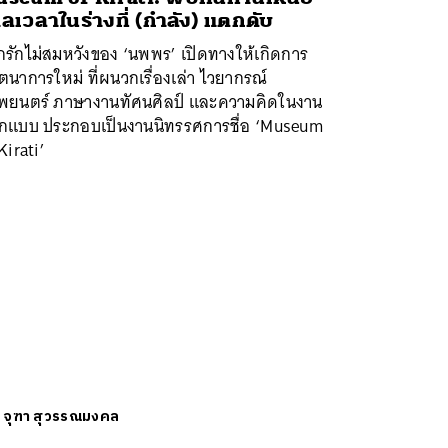
ลเวลาในร่างที่ (กำลัง) แตกดับ
กรักไม่สมหวังของ ‘นพพร’ เปิดทางให้เกิดการ
ตนาการใหม่ ที่ผนวกเรื่องเล่า ไวยากรณ์
พยนตร์ ภาษางานทัศนศิลป์ และความคิดในงาน
กแบบ ประกอบเป็นงานนิทรรศการชื่อ ‘Museum
Kirati’
ย
จุฑา สุวรรณมงคล