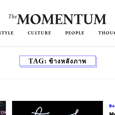
STYLE
CULTURE
PEOPLE
THOU
TAG:
ข้างหลังภาพ
Bo
​M