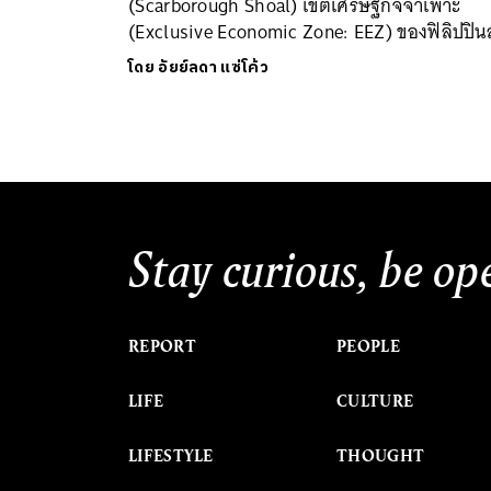
(Scarborough Shoal) เขตเศรษฐกิจจำเพาะ
(Exclusive Economic Zone: EEZ) ของฟิลิปปินส
โดย
อัยย์ลดา แซ่โค้ว
Stay curious, be op
REPORT
PEOPLE
LIFE
CULTURE
LIFESTYLE
THOUGHT