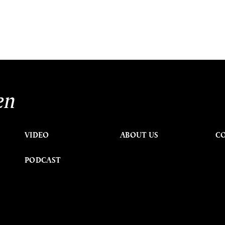
en
VIDEO
ABOUT US
C
PODCAST