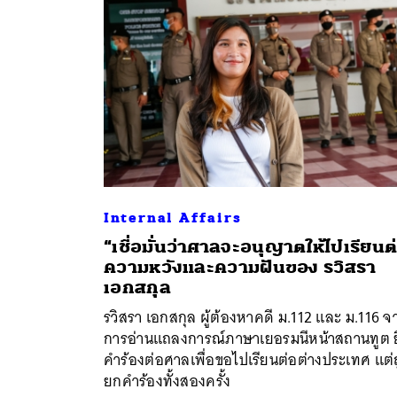
Internal Affairs
“เชื่อมั่นว่าศาลจะอนุญาตให้ไปเรียนต
ความหวังและความฝันของ รวิสรา
ค้
เอกสกุล
รวิสรา เอกสกุล ผู้ต้องหาคดี ม.112 และ ม.116 จ
การอ่านแถลงการณ์ภาษาเยอรมนีหน้าสถานทูต ย
คำร้องต่อศาลเพื่อขอไปเรียนต่อต่างประเทศ แต่
ยกคำร้องทั้งสองครั้ง