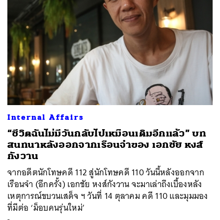
Internal Affairs
“ชีวิตฉันไม่มีวันกลับไปเหมือนเดิมอีกแล้ว” บท
สนทนาหลังออกจากเรือนจำของ เอกชัย หงส์
กังวาน
จากอดีตนักโทษคดี 112 สู่นักโทษคดี 110 วันนี้หลังออกจาก
เรือนจำ (อีกครั้ง) เอกชัย หงส์กังวาน จะมาเล่าถึงเบื้องหลัง
เหตุการณ์ขบวนเสด็จ ฯ วันที่ 14 ตุลาคม คดี 110 และมุมมอง
ที่มีต่อ ‘ม็อบคนรุ่นใหม่’