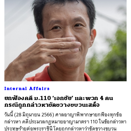
Internal Affairs
ยกฟ้องคดี ม.110 ‘เอกชัย’ และพวก 4 คน
กรณีถูกกล่าวหาขัดขวางขบวนเสด็จ
วันนี้ (28 มิถุนายน 2566) ศาลอาญาพิพากษายกฟ้องทุกข้อ
กล่าวหา คดีประมวลกฎหมายอาญามาตรา 110 ในข้อกล่าวหา
ประทุษร้ายต่อพระราชินี โดยถูกกล่าวหาว่าขัดขวางขบวน