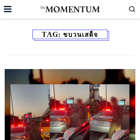
TAG:
ขบวนเสด็จ