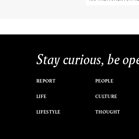
Stay curious, be op
REPORT
PEOPLE
LIFE
CULTURE
LIFESTYLE
THOUGHT