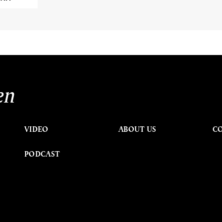
en
VIDEO
ABOUT US
C
PODCAST