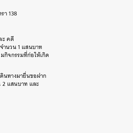
ตรา 138
ละ คดี
พย์จำนวน 1 แสนบาท
มกิจกรรมที่ก่อให้เกิด
นเดินทางมายื่นขอฝาก
นวน 2 แสนบาท และ