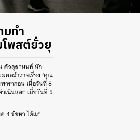
้ามทำ
โพสต์ยั่วยุ
น ตัวตุลานนท์
นัก
รวมผลสำรวจเรื่อง ‘คุณ
ารากอน เมื่อวันที่ 8
นินนอก เมื่อวันที่ 5
มด 4 ข้อหา ได้แก่