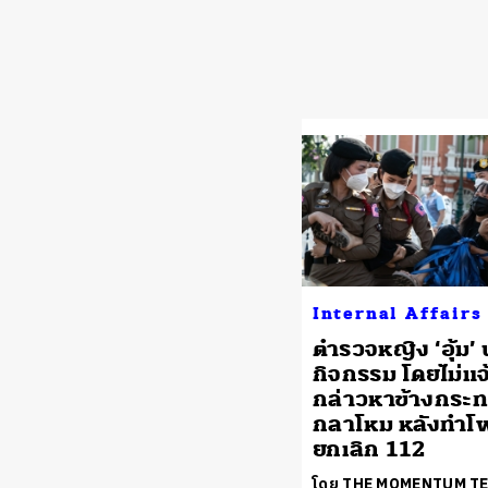
Internal Affairs
ตำรวจหญิง ‘อุ้ม’ 
กิจกรรม โดยไม่แจ
กล่าวหาข้างกระ
กลาโหม หลังทำโ
ยกเลิก 112
โดย THE MOMENTUM T