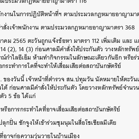
น ตามประมวลกฎหมายอาญามาตรา 116
พนักงานในการปฏิบัติหน้าที่ฯ ตามประมวลกฎหมายอาญามา
ามคำสั่งเจ้าพนักงาน ตามประมวลกฎหมายอาญามาตรา 368
มีนาคม 2565 ตะวันถูกแจ้งข้อหา มาตรา 112 เพิ่มเติม และ แ
14 (2), 14 (3) ก่อนศาลมีคำสั่งให้ประกันตัว วางหลักทรั
รณ์กำไลอีเอ็ม ห้ามทำกิจกรรมในลักษณะเดียวกันอีก หรือร่ว
กระทำการใดที่จะทำให้เสื่อมเสียต่อสถาบันกษัตริย์
. ของวันนี้ เจ้าหน้าที่ตำรวจ สน.ปทุมวัน นัดหมายให้ตะวั
พใต้ ก่อนศาลมีคำสั่งให้ประกันตัว โดยวางหลักทรัพย์จำ
ัว 5 ข้อ ได้แก่
หรือการกระทำใดที่อาจเสื่อมเสียต่อสถาบันกษัตริย์
ปลุกปั่น ชักจูงให้เข้าร่วมชุมนุมในสื่อโซเชียลมีเดีย
มที่อาจก่อความวุ่นวายในบ้านเมือง