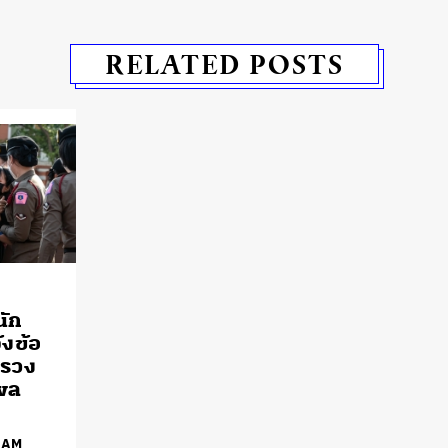
RELATED POSTS
นัก
้งข้อ
ทรวง
พล
EAM