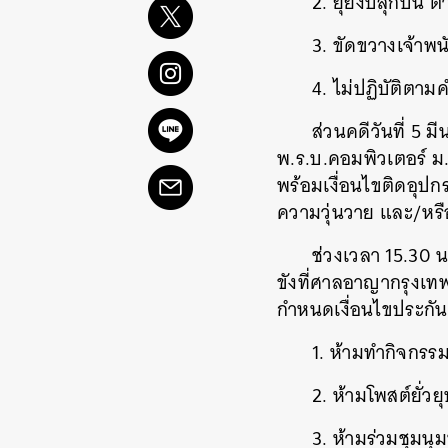
2. ยุยงปลุกปั่
3. ขัดขวางเจ้า
4. ไม่ปฏิบัติต
ส่วนคดีวันที่ 5 
พ.ร.บ.คอมพิวเตอร์ ม.
พร้อมเงื่อนไขติดอุปก
ความวุ่นวาย และ/หรือ
ช่วงเวลา 15.30 น
ขังที่ศาลอาญากรุงเท
กำหนดเงื่อนไขประกันต
1. ห้ามทำกิจกรรม
2. ห้ามโพสต์ยั่วยุ
3. ห้ามร่วมชุมนุ