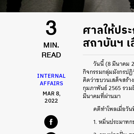
ศาลให้ประก
3
สถาบันฯ เสื
MIN.
READ
วันนี้ (8 มีนาค
กิจกรรมกลุ่มมังกรปฏิ
INTERNAL
คิดว่าขบวนเสด็จสร้าง
AFFAIRS
กุมภาพันธ์ 2565 รวม
MAR 8,
มีนาคมที่ผ่านมา
2022
คดีทำโพลเมื่อวันท
1. หมิ่นประมาท