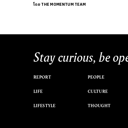
โดย
THE MOMENTUM TEAM
Stay curious, be op
REPORT
PEOPLE
LIFE
CULTURE
LIFESTYLE
THOUGHT