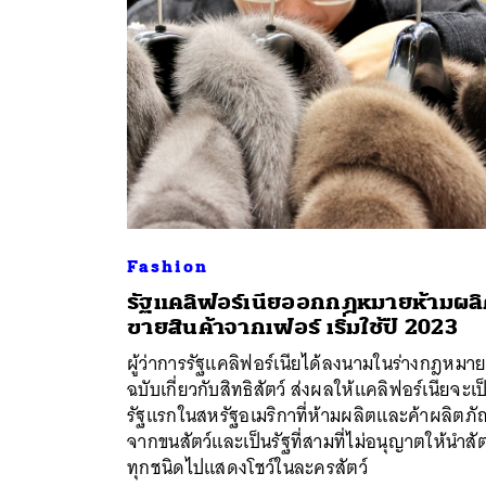
Fashion
รัฐแคลิฟอร์เนียออกกฎหมายห้ามผลิ
ขายสินค้าจากเฟอร์ เริ่มใช้ปี 2023
ค้
ผู้ว่าการรัฐแคลิฟอร์เนียได้ลงนามในร่างกฎหมาย
ฉบับเกี่ยวกับสิทธิสัตว์ ส่งผลให้แคลิฟอร์เนียจะเป
รัฐแรกในสหรัฐอเมริกาที่ห้ามผลิตและค้าผลิตภั
จากขนสัตว์และเป็นรัฐที่สามที่ไม่อนุญาตให้นำสัต
ทุกชนิดไปแสดงโชว์ในละครสัตว์