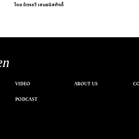
โดย
ฉัตรรวี เสนธนิสศักดิ์
en
VIDEO
ABOUT US
C
PODCAST