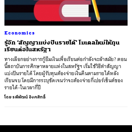
ค้นหา
SHARE
TWEET
LINE
EMAIL
Economics
รู้จัก ‘สัญญาแบ่งปันรายได้’ โมเดลใหม่ให้ทุน
เรียนต่อในสหรัฐฯ
ทางเลือกอย่างการกู้ยืมเงินเพื่อเรียนต่อกำลังจะล้าสมัย? ตอน
นี้สถาบันการศึกษาหลายแห่งในสหรัฐฯ เริ่มใช้วิธีทำสัญญา
แบ่งปันรายได้ โดยผู้รับทุนต้องจ่ายเงินคืนตามรายได้หลัง
เรียนจบ โดยมีการระบุชัดเจนว่าจะต้องจ่ายกี่เปอร์เซ็นต์ของ
รายได้-ในเวลากี่ปี
โดย
รพีพัฒน์ อิงคสิทธิ์