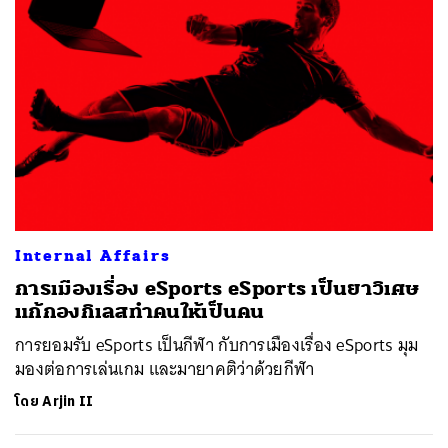
Internal Affairs
การเมืองเรื่อง eSports eSports เป็นยาวิเศษ
แก้กองกิเลสทำคนให้เป็นคน
การยอมรับ eSports เป็นกีฬา กับการเมืองเรื่อง eSports มุม
มองต่อการเล่นเกม และมายาคติว่าด้วยกีฬา
โดย
Arjin II