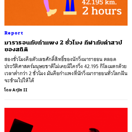
Report
มาราธอนกับกำแพง 2 ชั่วโมง กีฬากับคำสาป
ของสถิติ
สองชั่วโมงคือตัวเลขศักดิ์สิทธิ์ของนักวิ่งมาราธอน ตลอด
ประวัติศาสตร์มนุษยชาติไม่เคยมีใครวิ่ง 42.195 กิโลเมตรด้วย
เวลาต่ำกว่า 2 ชั่วโมง มันคือกำแพงที่นักวิ่งมาราธอนทั่วโลกฝัน
จะข้ามไปให้ได้
โดย
Arjin II
ค้นหา
SHARE
TWEET
LINE
EMAIL