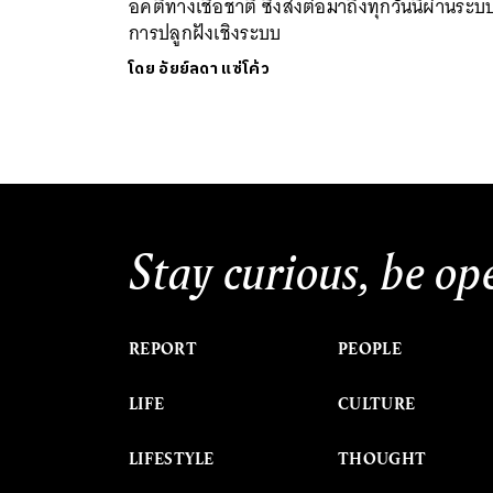
อคติทางเชื้อชาติ ซึ่งส่งต่อมาถึงทุกวันนี้ผ่านระบ
การปลูกฝังเชิงระบบ
โดย
อัยย์ลดา แซ่โค้ว
Stay curious, be op
REPORT
PEOPLE
LIFE
CULTURE
LIFESTYLE
THOUGHT