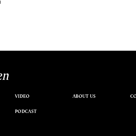
บ
en
VIDEO
ABOUT US
C
PODCAST