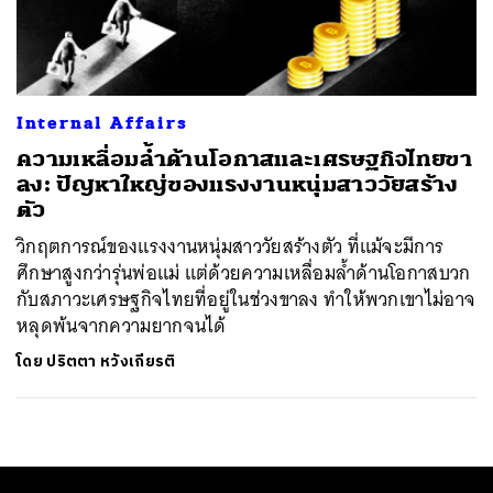
ค้นหา
SHARE
TWEET
LINE
EMAIL
Internal Affairs
ความเหลื่อมล้ำด้านโอกาสและเศรษฐกิจไทยขา
ลง: ปัญหาใหญ่ของแรงงานหนุ่มสาววัยสร้าง
ตัว
วิกฤตการณ์ของแรงงานหนุ่มสาววัยสร้างตัว ที่แม้จะมีการ
ศึกษาสูงกว่ารุ่นพ่อแม่ แต่ด้วยความเหลื่อมล้ำด้านโอกาสบวก
กับสภาวะเศรษฐกิจไทยที่อยู่ในช่วงขาลง ทำให้พวกเขาไม่อาจ
หลุดพ้นจากความยากจนได้
โดย
ปริตตา หวังเกียรติ