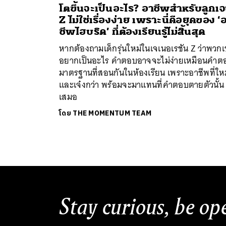
โตขึ้นจะเป็นอะไร? อาชีพสำหรับลูกเ
Z ไม่ใช่เรื่องง่าย เพราะนี่คือยุคของ ‘
ชีพไฮบริด’ ที่ต้องเรียนรู้ไม่สิ้นสุด
หากต้องถามเด็กรุ่นใหม่ในเจเนอเรชัน Z ว่าพวกเ
อยากเป็นอะไร คำตอบอาจจะไม่ง่ายเหมือนคำต
มาตรฐานที่สอนกันในห้องเรียน เพราะอาชีพที่ให
และเจ๋งกว่า พร้อมจะมาแทนที่คำตอบตายตัวนั้น
เสมอ
โดย
THE MOMENTUM TEAM
Stay curious, be op