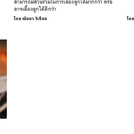
สามารถมีส่วนร่วมในการเลี้ยงลูกได้มากกว่า หรือ
อาจเลี้ยงลูกได้ดีกว่า
โดย
ณัชชา วิเชียร
โด
นหา
SHARE
TWEET
LINE
EMAIL