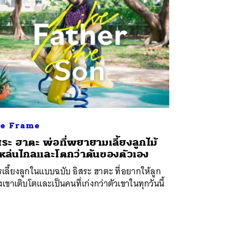
e Frame
สระ ฮาตะ พ่อที่พยายามเลี้ยงลูกไม้
้หล่นไกลและโตกว่าต้นของตัวเอง
เลี้ยงลูกในแบบฉบับ อิสระ ฮาตะ ที่อยากให้ลูก
เขาเติบโตและเป็นคนที่เก่งกว่าตัวเขาในทุกวันนี้