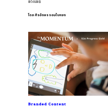
ลวงเลย
โดย
ศิรอักษร จอมใบหยก
ค้
Branded Content