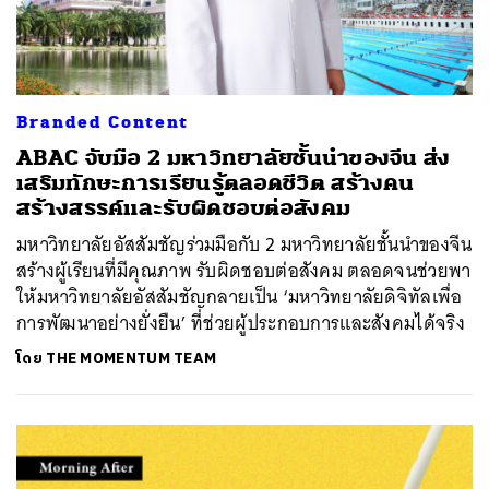
Branded Content
ABAC จับมือ 2 มหาวิทยาลัยชั้นนำของจีน ส่ง
เสริมทักษะการเรียนรู้ตลอดชีวิต สร้างคน
สร้างสรรค์และรับผิดชอบต่อสังคม
มหาวิทยาลัยอัสสัมชัญร่วมมือกับ 2 มหาวิทยาลัยชั้นนำของจีน
สร้างผู้เรียนที่มีคุณภาพ รับผิดชอบต่อสังคม ตลอดจนช่วยพา
ให้มหาวิทยาลัยอัสสัมชัญกลายเป็น ‘มหาวิทยาลัยดิจิทัลเพื่อ
การพัฒนาอย่างยั่งยืน’ ที่ช่วยผู้ประกอบการและสังคมได้จริง
โดย
THE MOMENTUM TEAM
ค้นหา
SHARE
TWEET
LINE
EMAIL