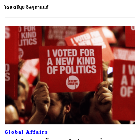
โดย
ตรีนุช อิงคุทานนท์
Global Affairs