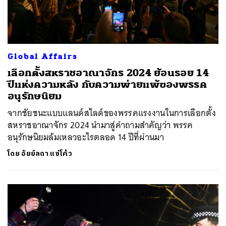
Global Affairs
เลือกตั้งสหราชอาณาจักร 2024 ย้อนรอย 14
ปีแห่งความหลัง กับความพ่ายแพ้ของพรรค
อนุรักษนิยม
จากชัยชนะแบบแลนด์สไลด์ของพรรคแรงงานในการเลือกตั้ง
สหราชอาณาจักร 2024 นำมาสู่คำถามสำคัญว่า พรรค
อนุรักษนิยมล้มเหลวอะไรตลอด 14 ปีที่ผ่านมา
โดย
อัยย์ลดา แซ่โค้ว