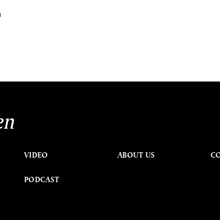
ว
en
VIDEO
ABOUT US
C
PODCAST