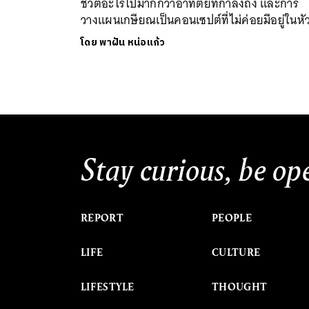
ชีวิตอะไรไปมากกว่าอาทิตย์ที่กำลังถึง และการ
วางแผนเกษียณเป็นคอนเซปต์ที่ไม่ค่อยมีอยู่ในหั
โดย
พาฝัน หน่อแก้ว
Stay curious, be op
REPORT
PEOPLE
LIFE
CULTURE
LIFESTYLE
THOUGHT