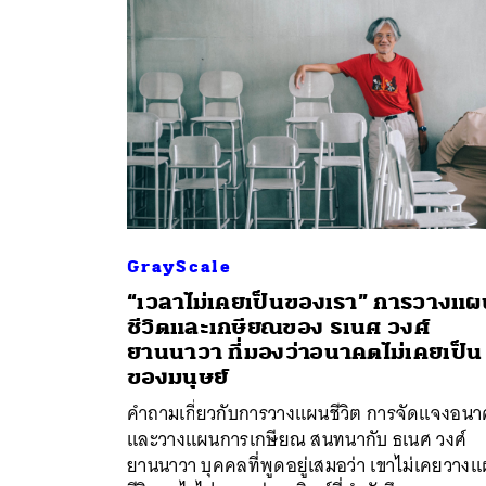
GrayScale
“เวลาไม่เคยเป็นของเรา” การวางแผ
ชีวิตและเกษียณของ ธเนศ วงศ์
ค้
ยานนาวา ที่มองว่าอนาคตไม่เคยเป็น
ของมนุษย์
คำถามเกี่ยวกับการวางแผนชีวิต การจัดแจงอน
และวางแผนการเกษียณ สนทนากับ ธเนศ วงศ์
ยานนาวา บุคคลที่พูดอยู่เสมอว่า เขาไม่เคยวาง