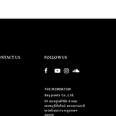
ONTACT US
FOLLOW US
THE MOMENTUM
day poets Co.,Ltd.
33 ซอยศูนย์วิจัย 4 ถนน
เพชรบุรีตัดใหม่ แขวงบางกะปิ
เขตห้วยขวาง กรุงเทพฯ
10310