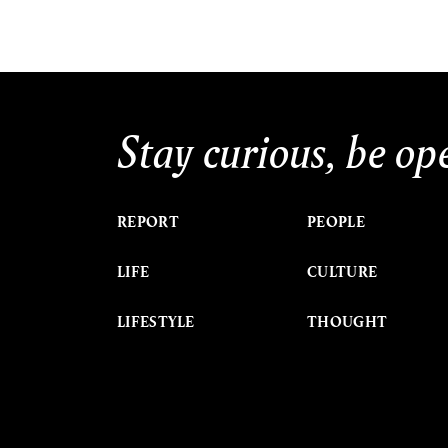
Stay curious, be op
REPORT
PEOPLE
LIFE
CULTURE
LIFESTYLE
THOUGHT