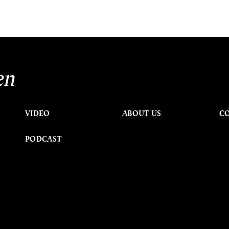
en
VIDEO
ABOUT US
C
PODCAST