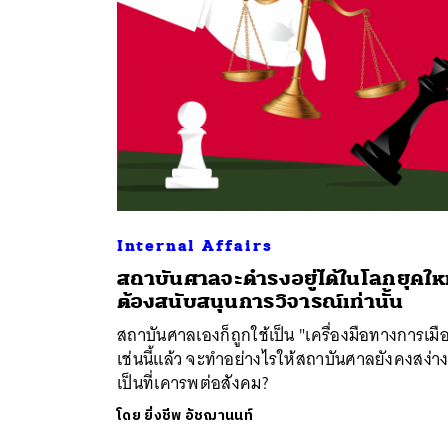
Internal Affairs
สถาบันศาลจะดำรงอยู่ได้ในโลกยุคให
ค้
ต้องสนับสนุนการวิจารณ์เท่านั้น
สถาบันศาลเองก็ถูกใช้เป็น "เครื่องมือทางการเมื
เช่นนี้แล้ว จะทำอย่างไรให้สถาบันศาลยังคงสง่า
เป็นที่เคารพต่อสังคม?
โดย
ยิ่งชีพ อัชฌานนท์