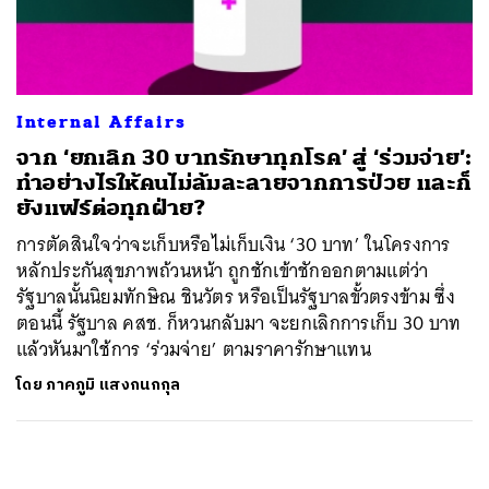
ค้นหา
SHARE
TWEET
LINE
EMAIL
Internal Affairs
จาก ‘ยกเลิก 30 บาทรักษาทุกโรค’ สู่ ‘ร่วมจ่าย’:
ทำอย่างไรให้คนไม่ล้มละลายจากการป่วย และก็
ยังแฟร์ต่อทุกฝ่าย?
การตัดสินใจว่าจะเก็บหรือไม่เก็บเงิน ‘30 บาท’ ในโครงการ
หลักประกันสุขภาพถ้วนหน้า ถูกชักเข้าชักออกตามแต่ว่า
รัฐบาลนั้นนิยมทักษิณ ชินวัตร หรือเป็นรัฐบาลขั้วตรงข้าม ซึ่ง
ตอนนี้ รัฐบาล คสช. ก็หวนกลับมา จะยกเลิกการเก็บ 30 บาท
แล้วหันมาใช้การ ‘ร่วมจ่าย’ ตามราคารักษาแทน
โดย
ภาคภูมิ แสงกนกกุล