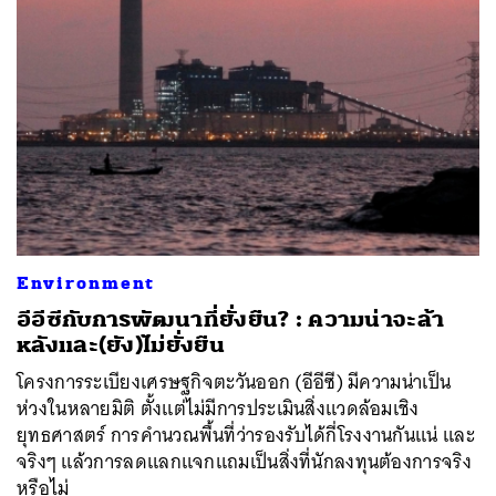
Environment
อีอีซีกับการพัฒนาที่ยั่งยืน? : ความน่าจะล้า
หลังและ(ยัง)ไม่ยั่งยืน
โครงการระเบียงเศรษฐกิจตะวันออก (อีอีซี) มีความน่าเป็น
ห่วงในหลายมิติ ตั้งแต่ไม่มีการประเมินสิ่งแวดล้อมเชิง
ยุทธศาสตร์ การคำนวณพื้นที่ว่ารองรับได้กี่โรงงานกันแน่ และ
จริงๆ แล้วการลดแลกแจกแถมเป็นสิ่งที่นักลงทุนต้องการจริง
หรือไม่