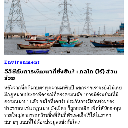
Environment
อีอีซีกับการพัฒนาที่ยั่งยืน? : กลไก (ไร้) ส่วน
ร่วม
หลังจากที่คดีมาบตาพุดผ่านมาสิบปี นอกจากเราจะยังไม่เคย
มีกฎหมายประชาพิจารณ์ที่ตรงตามหลัก “การมีส่วนร่วมที่มี
ความหมาย” แล้ว กลไกที่เคยรับประกันการมีส่วนร่วมของ
ประชาชน เช่น กฎหมายผังเมือง ก็ถูกยกเลิก เพื่อให้นักลงทุน
รายใหญ่สามารถกว้านซื้อที่ดินที่ตัวเองเล็งไว้ได้ในราคา
สบายๆ แบบที่ไม่ต้องประมูลแข่งกับใคร