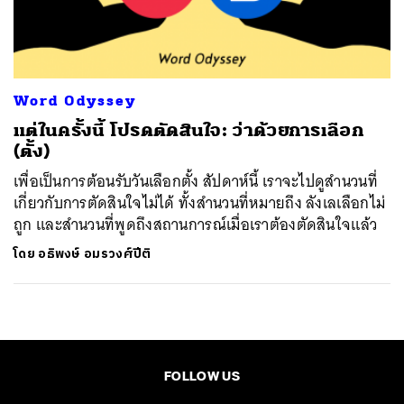
ค้นหา
SHARE
TWEET
LINE
EMAIL
Word Odyssey
แต่ในครั้งนี้ โปรดตัดสินใจ: ว่าด้วยการเลือก
(ตั้ง)
เพื่อเป็นการต้อนรับวันเลือกตั้ง สัปดาห์นี้ เราจะไปดูสำนวนที่
เกี่ยวกับการตัดสินใจไม่ได้ ทั้งสำนวนที่หมายถึง ลังเลเลือกไม่
ถูก และสำนวนที่พูดถึงสถานการณ์เมื่อเราต้องตัดสินใจแล้ว
โดย
อธิพงษ์ อมรวงศ์ปีติ
FOLLOW US