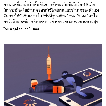
ความเหลื่อมล้ำเชิงพื้นที่ในการจัดสรรวัคซีนโควิด-19 เมื่อ
นักการเมืองในอำนาจอยากใช้อิทธิพลและอำนาจของตัวเอง
จัดการให้วัคซีนมาลงใน ‘พื้นที่ฐานเสียง’ ของตัวเอง โดยไม่
คำนึงถึงเกณฑ์การจัดสรรทางการของกระทรวงสาธารณสุข
โดย
สฤณี อาชวานันทกุล