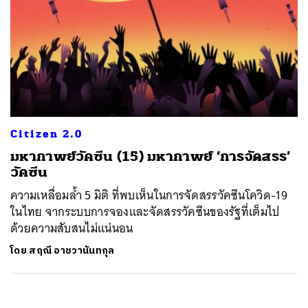
Citizen 2.0
มหากาพย์วัคซีน (15) มหากาพย์ ‘การจัดสรร’
วัคซีน
ความเหลื่อมล้ำ 5 มิติ ที่พบเห็นในการจัดสรรวัคซีนโควิด-19
ในไทย จากระบบการจองและจัดสรรวัคซีนของรัฐที่เต็มไป
ด้วยความสับสนไม่แน่นอน
โดย
สฤณี อาชวานันทกุล