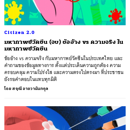
Citizen 2.0
มหากาพย์วัคซีน (จบ) ข้ออ้าง vs ความจริง ใน
มหากาพย์วัคซีน
ข้ออ้าง vs ความจริง กับมหากาพย์วัคซีนในประเทศไทย และ
คำถามของข้อมูลทางการ ตั้งแต่ประเด็นความถูกต้อง ความ
ครอบคลุม ความโปร่งใส และความตรงไปตรงมา ที่ประชาชน
ยังรอคำตอบในแทบทุกมิติ
โดย
สฤณี อาชวานันทกุล