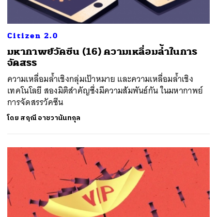
Citizen 2.0
มหากาพย์วัคซีน (16) ความเหลื่อมล้ำในการ
จัดสรร
ความเหลื่อมล้ำเชิงกลุ่มเป้าหมาย และความเหลื่อมล้ำเชิง
เทคโนโลยี สองมิติสำคัญซึ่งมีความสัมพันธ์กัน ในมหากาพย์
การจัดสรรวัคซีน
โดย
สฤณี อาชวานันทกุล