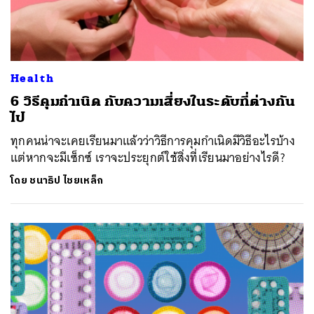
Health
6 วิธีคุมกำเนิด กับความเสี่ยงในระดับที่ต่างกัน
ไป
ทุกคนน่าจะเคยเรียนมาแล้วว่าวิธีการคุมกำเนิดมีวิธีอะไรบ้าง
แต่หากจะมีเซ็กซ์ เราจะประยุกต์ใช้สิ่งที่เรียนมาอย่างไรดี?
โดย
ชนาธิป ไชยเหล็ก
ค้นหา
SHARE
TWEET
LINE
EMAIL