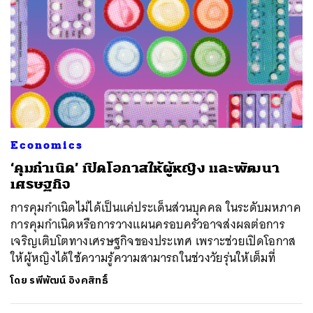
Economics
‘คุมกำเนิด’ เปิดโอกาสให้ผู้หญิง และพัฒนา
เศรษฐกิจ
การคุมกำเนิดไม่ได้เป็นแค่ประเด็นส่วนบุคคล ในระดับมหภาค
การคุมกำเนิดหรือการวางแผนครอบครัวอาจส่งผลต่อการ
เจริญเติบโตทางเศรษฐกิจของประเทศ เพราะช่วยเปิดโอกาส
ให้ผู้หญิงได้ใช้ความรู้ความสามารถในช่วงวัยรุ่นให้เต็มที่
โดย
รพีพัฒน์ อิงคสิทธิ์