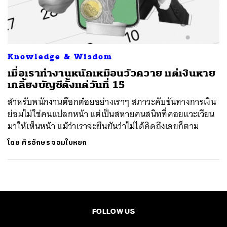
ค้นหา
SHARE
TWEET
LINE
EMAIL
Knowledge & Wisdom
เมื่อเราทำงานหนักเหมือนวัวควาย แต่เงินหาย
เกลี้ยงบัญชีตั้งแต่วันที่ 15
สำหรับพนักงานต๊อกต๋อยอย่างเราๆ สภาวะคับขันทางการเงิน
ย่อมไม่ใช่คนแปลกหน้า แต่เป็นสหายคนสนิทที่คอยแวะเวียน
มาให้เห็นหน้า แม้ว่าเราจะยืนยันว่าไม่ได้คิดถึงเลยก็ตาม
โดย
ศิรอักษร จอมใบหยก
FOLLOW US