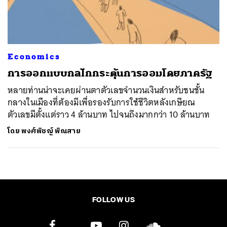
ค้นหา
SHARE
TWEET
LINE
EMAIL
Economics
การออกแบบกลไกกระตุ้นการออมโดยภาครัฐ
หลายท่านน่าจะเคยผ่านตาตัวเลขจำนวนเงินสำหรับชนชั้น
กลางในเมืองที่ต้องมีเพื่อรองรับการใช้ชีวิตหลังเกษียณ
ตัวเลขมีตั้งแต่ราว 4 ล้านบาท ไปจนถึงมากกว่า 10 ล้านบาท
โดย
พงศ์พิชญ์ พิณสาย
FOLLOW US