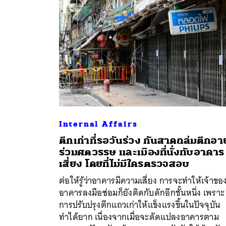
Internal Affairs
ตึกเก่าที่รอวันร่วง กันสาดถล่มตึกอาย
ร่วมศตวรรษ และเมืองที่นั่งทับอาคาร
เสี่ยง โดยที่ไม่มีใครตรวจสอบ
ต่อให้รู้ว่าอาคารมีความเสี่ยง การจะทำให้เจ้าขอ
ค้
อาคารลงมือซ่อมก็ยังติดกับดักอีกชั้นหนึ่ง เพราะ
การปรับปรุงตึกแถวเก่าให้แข็งแรงขึ้นในปัจจุบัน
ทำได้ยาก เนื่องจากเมื่อจะดัดแปลงอาคารตาม