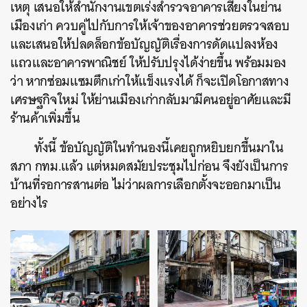
เหตุ เสนอให้สำนักงานเขตเร่งสำรวจอาคารเสี่ยงในย่าน
เมืองเก่า ควบคู่ไปกับการให้เจ้าของอาคารช่วยตรวจสอบ
และเสนอให้ปลดล็อกข้อบัญญัติเรื่องการดัดแปลงห้อง
แถวและอาคารพาณิชย์ ให้ปรับปรุงได้ง่ายขึ้น พร้อมมอง
ว่า หากซ่อมแซมตึกเก่าให้แข็งแรงได้ ก็จะเปิดโอกาสทาง
เศรษฐกิจใหม่ ให้ย่านเมืองเก่ากลับมามีคนอยู่อาศัยและมี
ร้านค้าเพิ่มขึ้น
ทั้งนี้ ข้อบัญญัติในทำนองนี้เคยถูกหยิบยกขึ้นมาใน
สภา กทม.แล้ว แต่หมดสมัยประชุมไปก่อน จึงยังเป็นการ
บ้านที่รอการสานต่อ ไม่ว่าผลการเลือกตั้งจะออกมาเป็น
อย่างไร