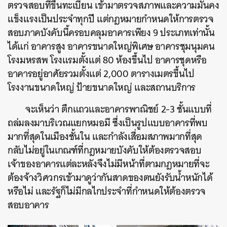
ตรวจสอบที่ขึ้นทะเบียน เข้ามาตรวจสภาพและความมั่นคง
แข็งแรงเป็นประจำทุกปี แต่กฎหมายกำหนดให้การตรวจ
สอบภาคบังคับนี้ครอบคลุมอาคารเพียง 9 ประเภทเท่านั้น
ได้แก่ อาคารสูง อาคารขนาดใหญ่พิเศษ อาคารชุมนุมคน
โรงมหรสพ โรงแรมตั้งแต่ 80 ห้องขึ้นไป อาคารชุดหรือ
อาคารอยู่อาศัยรวมตั้งแต่ 2,000 ตารางเมตรขึ้นไป
โรงงานขนาดใหญ่ ป้ายขนาดใหญ่ และสถานบริการ
จะเห็นว่า ตึกแถวและอาคารพาณิชย์ 2-3 ชั้นแบบที่
ถล่มลงมาบริเวณแยกหมอมี ซึ่งเป็นรูปแบบอาคารที่พบ
มากที่สุดในเมืองชั้นใน และกำลังเสื่อมสภาพมากที่สุด
กลับไม่อยู่ในเกณฑ์ที่กฎหมายบังคับให้ต้องตรวจสอบ
เจ้าของอาคารแต่ละหลังจึงไม่มีหน้าที่ตามกฎหมายที่จะ
ต้องจ้างวิศวกรเข้ามาดูว่ากันสาดของตนยังรับน้ำหนักได้
หรือไม่ และรัฐก็ไม่มีกลไกประจำที่กำหนดให้ต้องตรวจ
สอบอาคาร