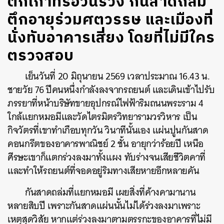
ตึกเก่าที่รอวันร่วง กันสาดถล่ม
ตึกอายุร่วมศตวรรษ และเมืองที่
นั่งทับอาคารเสี่ยง โดยที่ไม่มีใคร
ตรวจสอบ
เย็นวันที่ 20 มิถุนายน 2569 เวลาประมาณ 16.43 น.
ชายวัย 76 ปีคนหนึ่งกำลังลงจากรถยนต์ และเดินเข้าไปรับ
ภรรยาที่หน้าบริษัทขายอุปกรณ์ไฟฟ้าริมถนนพระราม 4
ใกล้แยกหมอมีและวัดไตรมิตรวิทยารามวรวิหาร เป็น
กิจวัตรที่เขาทำเกือบทุกวัน วินาทีนั้นเอง แผ่นปูนกันสาด
คอนกรีตของอาคารพาณิชย์ 2 ชั้น อายุกว่าร้อยปี เหนือ
ศีรษะเขาก็แตกร่วงลงมาทั้งแผง ทับร่างจนเสียชีวิตคาที่
และทำให้รถยนต์ที่จอดอยู่ริมทางเสียหายอีกหลายคัน
กันสาดถล่มที่แยกหมอมี เผยสิ่งที่ค้างคามานาน
หลายสิบปี เพราะกันสาดแผ่นนั้นไม่ได้ร่วงลงมาเพราะ
เหตุสุดวิสัย หากแต่ร่วงลงมาตามตรรกะของอาคารที่ไม่มี