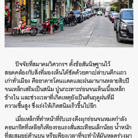
ปัจจัยที่สมาคมวิศวกรฯ ตั้งข้อสันนิษฐานไว้
สอดคล้องกับสิ่งที่มองเห็นได้ชัดด้วยตาเปล่าบนตึกแถว
เก่าทั่วเมือง คืออาคารโดนแดดและฝนมานานหลายสิบปี
จนเหล็กเสริมเป็นสนิม ปูนกะเทาะร่อนจนเห็นเนื้อเหล็ก
ข้างใน และช่วงเวลาที่เกิดเหตุยังเป็นต้นฤดูฝนที่มี
ความชื้นสูง ซึ่งเร่งให้เกิดสนิมเร็วขึ้นไปอีก
เมื่อเหล็กที่ทำหน้าที่รับแรงดึงผุกร่อนจนหมดกำลัง
คอนกรีตที่เหลือก็เพียงรอแรงสั่นสะเทือนเล็กน้อย น้ำหนัก
ที่สะสมอยู่ด้านบน หรือเพียงเวลาที่จะทำให้มันหลุดร่วงมา