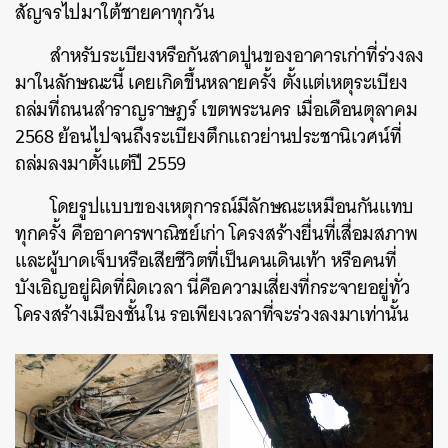
สัญจรไปมาใต้ชายคาทุกวัน
สำหรับระเบียงหรือกันสาดปูนของอาคารเก่าที่ร่วงลง
มาในลักษณะนี้ เคยเกิดขึ้นหลายครั้ง ตั้งแต่เหตุระเบียง
ถล่มที่ถนนสำราญราษฎร์ เขตพระนคร เมื่อเดือนตุลาคม
2568 ย้อนไปจนถึงระเบียงตึกแถวย่านประชานิเวศน์ที่
ถล่มลงมาตั้งแต่ปี 2559
โดยรูปแบบของเหตุการณ์มีลักษณะเหมือนกันแทบ
ทุกครั้ง คืออาคารพาณิชย์เก่า โครงสร้างยื่นที่เสื่อมสภาพ
และผู้บาดเจ็บหรือเสียชีวิตที่เป็นคนเดินเท้า หรือคนที่
บังเอิญอยู่ผิดที่ผิดเวลา นี่คือความเสี่ยงที่กระจายอยู่ทั่ว
โครงสร้างเมืองชั้นใน รอเพียงเวลาที่จะร่วงลงมาเท่านั้น