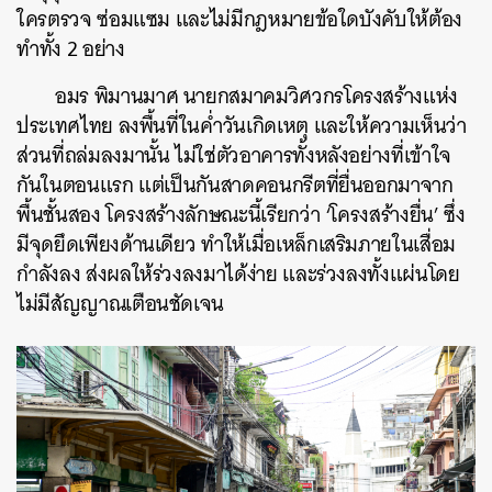
ใครตรวจ ซ่อมแซม และไม่มีกฎหมายข้อใดบังคับให้ต้อง
ทำทั้ง 2 อย่าง
อมร พิมานมาศ นายกสมาคมวิศวกรโครงสร้างแห่ง
ประเทศไทย ลงพื้นที่ในค่ำวันเกิดเหตุ และให้ความเห็นว่า
ส่วนที่ถล่มลงมานั้น ไม่ใช่ตัวอาคารทั้งหลังอย่างที่เข้าใจ
กันในตอนแรก แต่เป็นกันสาดคอนกรีตที่ยื่นออกมาจาก
พื้นชั้นสอง โครงสร้างลักษณะนี้เรียกว่า ‘โครงสร้างยื่น’ ซึ่ง
มีจุดยึดเพียงด้านเดียว ทำให้เมื่อเหล็กเสริมภายในเสื่อม
กำลังลง ส่งผลให้ร่วงลงมาได้ง่าย และร่วงลงทั้งแผ่นโดย
ไม่มีสัญญาณเตือนชัดเจน