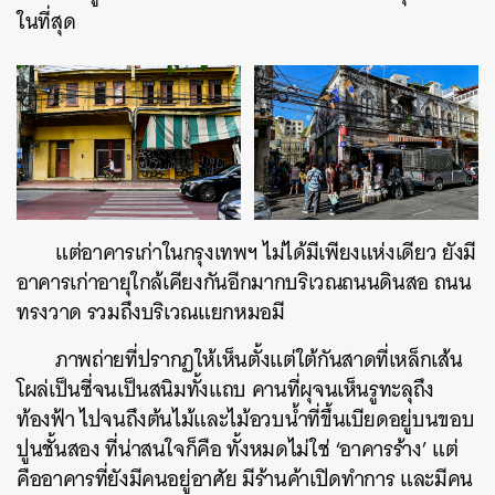
ในที่สุด
แต่อาคารเก่าในกรุงเทพฯ ไม่ได้มีเพียงแห่งเดียว ยังมี
อาคารเก่าอายุใกล้เคียงกันอีกมากบริเวณถนนดินสอ ถนน
ทรงวาด รวมถึงบริเวณแยกหมอมี
ภาพถ่ายที่ปรากฏให้เห็นตั้งแต่ใต้กันสาดที่เหล็กเส้น
โผล่เป็นซี่จนเป็นสนิมทั้งแถบ คานที่ผุจนเห็นรูทะลุถึง
ท้องฟ้า ไปจนถึงต้นไม้และไม้อวบน้ำที่ขึ้นเบียดอยู่บนขอบ
ปูนชั้นสอง ที่น่าสนใจก็คือ ทั้งหมดไม่ใช่ ‘อาคารร้าง’ แต่
คืออาคารที่ยังมีคนอยู่อาศัย มีร้านค้าเปิดทำการ และมีคน