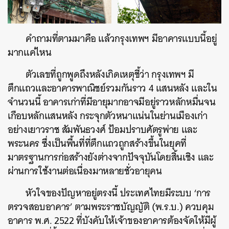
คำถามที่ตามมาคือ แล้วกรุงเทพฯ มีอาคารแบบนี้อยู่
มากแค่ไหน
ตัวเลขที่ถูกพูดถึงหลังเกิดเหตุชี้ว่า กรุงเทพฯ มี
ตึกแถวและอาคารพาณิชย์รวมกันราว 4 แสนหลัง และใน
จำนวนนี้ อาคารเก่าที่มีอายุมากอาจมีอยู่ราวหลักหมื่นจน
เกือบหลักแสนหลัง กระจุกตัวหนาแน่นในย่านเมืองเก่า
อย่างเยาวราช สัมพันธวงศ์ ป้อมปราบศัตรูพ่าย และ
พระนคร ซึ่งเป็นพื้นที่ที่ตึกแถวถูกสร้างขึ้นในยุคที่
มาตรฐานการก่อสร้างยังต่างจากปัจจุบันโดยสิ้นเชิง และ
ผ่านการใช้งานต่อเนื่องมาหลายชั่วอายุคน
ค้นหา
หัวใจของปัญหาอยู่ตรงนี้ ประเทศไทยมีระบบ ‘การ
SHARE
TWEET
LINE
EMAIL
ตรวจสอบอาคาร’ ตามพระราชบัญญัติ (พ.ร.บ.) ควบคุม
อาคาร พ.ศ. 2522 ที่บังคับให้เจ้าของอาคารต้องจัดให้มีผู้