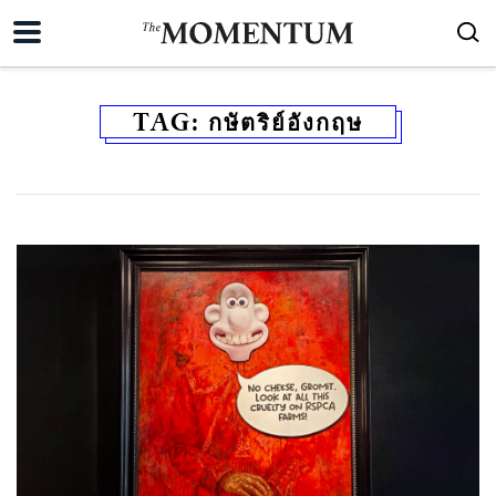
TAG:
กษัตริย์อังกฤษ