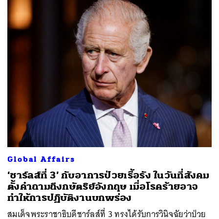
ค้นหา
SHARE
TWEET
LINE
EMAIL
Global Affairs
‘ชาร์ลส์ที่ 3’ กับอาการป่วยเรื้อรัง ในวันที่สังคม
ตั้งคำถามถึงกษัตริย์อังกฤษ เมื่อโรคร้ายอาจ
ทำให้การปฏิบัติงานบกพร่อง
สมเด็จพระราชาธิบดีชาร์ลส์ที่ 3 ทรงได้รับการวินิจฉัยว่าป่วย