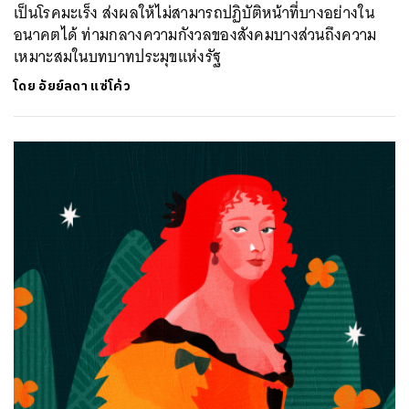
เป็นโรคมะเร็ง ส่งผลให้ไม่สามารถปฏิบัติหน้าที่บางอย่างใน
อนาคตได้ ท่ามกลางความกังวลของสังคมบางส่วนถึงความ
เหมาะสมในบทบาทประมุขแห่งรัฐ
โดย
อัยย์ลดา แซ่โค้ว