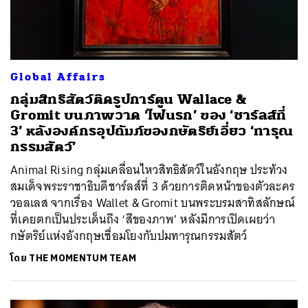
Global Affairs
กลุ่มสิทธิสัตว์ติดรูปการ์ตูน Wallace &
Gromit บนภาพวาด ‘ไฟนรก’ ของ ‘ชาร์ลส์ที่
3’ หลังองค์กรอุปถัมภ์ของกษัตริย์เอี่ยว ‘ทารุณ
กรรมสัตว์’
Animal Rising กลุ่มเคลื่อนไหวสิทธิสัตว์ในอังกฤษ ประท้วง
สมเด็จพระราชาธิบดีชาร์ลส์ที่ 3 ด้วยการติดหน้าของตัวละคร
วอลเลส จากเรื่อง Wallet & Gromit บนพระบรมสาทิสลักษณ์
ที่เคยตกเป็นประเด็นถึง ‘สีของภาพ’ หลังมีการเปิดเผยว่า
กษัตริย์แห่งอังกฤษเชื่อมโยงกับปมทารุณกรรมสัตว์
โดย
THE MOMENTUM TEAM