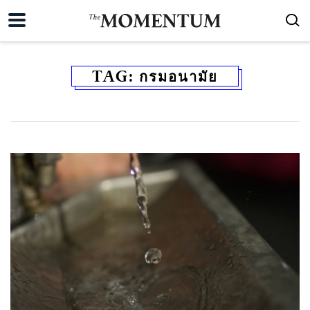
TAG:
กรมอนามัย