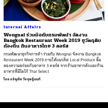
ค้นหา
SHARE
TWEET
LINE
EMAIL
Internal Affairs
Wongnai ร่วมมือกับกรมพัตน์ฯ จัดงาน
Bangkok Restaurant Week 2019 ชูวัตถุดิบ
ท้องถิ่น กินอาหารไทย 3 คอร์ส
กรมพัฒนาธุรกิจการค้า ร่วมกับ Wongnai จัดงาน Bangkok
Restaurant Week 2019 ภายใต้แนวคิด Local Produce ลิ้ม
ลองความอร่อยกับอาหาร 3 คอร์ส จากร้านอาหารดังและร้าน
อาหารที่มีโลโก้ Thai Select
โดย
อริญชัย วีรดุษฎีนนท์