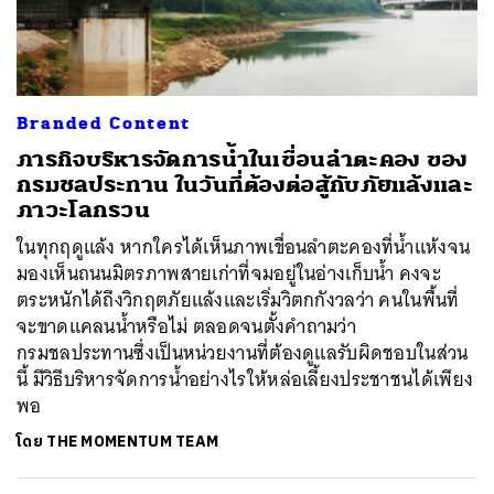
Branded Content
ภารกิจบริหารจัดการน้ำในเขื่อนลำตะคอง ของ
กรมชลประทาน ในวันที่ต้องต่อสู้กับภัยแล้งและ
ภาวะโลกรวน
ในทุกฤดูแล้ง หากใครได้เห็นภาพเขื่อนลำตะคองที่น้ำแห้งจน
มองเห็นถนนมิตรภาพสายเก่าที่จมอยู่ในอ่างเก็บน้ำ คงจะ
ตระหนักได้ถึงวิกฤตภัยแล้งและเริ่มวิตกกังวลว่า คนในพื้นที่
จะขาดแคลนน้ำหรือไม่ ตลอดจนตั้งคำถามว่า
กรมชลประทานซึ่งเป็นหน่วยงานที่ต้องดูแลรับผิดชอบในส่วน
นี้ มีวิธีบริหารจัดการน้ำอย่างไรให้หล่อเลี้ยงประชาชนได้เพียง
พอ
โดย
THE MOMENTUM TEAM