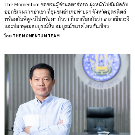
The Momentum ขอชวนผู้อ่านสตาร์ทรถ มุ่งหน้าไปสัมผัสกับ
ออกซิเจนจากป่าเขา ที่ชุมชนอำเภอท่าปลา จังหวัดอุตรดิตถ์
พร้อมกับพิสูจน์ไปพร้อมๆ กันว่า ที่เขาเรียกกันว่า ธาราเขียวขจี
และปลาอุดมสมบูรณ์นั้น สมบูรณ์ขนาดไหนกันเชียว
โดย
THE MOMENTUM TEAM
ค้นหา