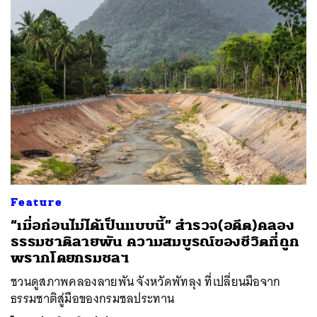
Feature
“เมื่อก่อนไม่ได้เป็นแบบนี้” สำรวจ(อดีต)คลอง
ธรรมชาติลายพัน ความสมบูรณ์ของชีวิตที่ถูก
พรากโดยกรมชลฯ
ชวนดูสภาพคลองลายพัน จังหวัดพัทลุง ที่เปลี่ยนมือจาก
ธรรมชาติสู่มือของกรมชลประทาน