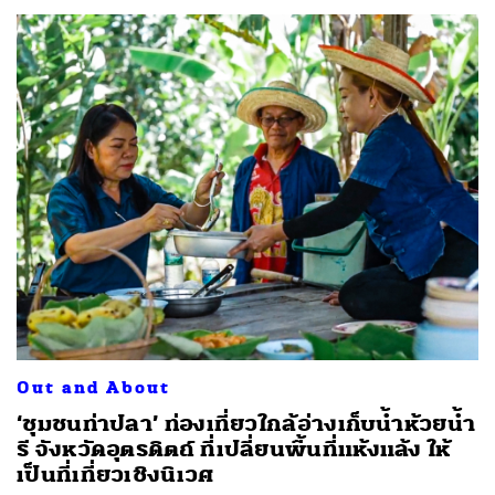
Out and About
‘ชุมชนท่าปลา’ ท่องเที่ยวใกล้อ่างเก็บน้ำห้วยน้ำ
รี จังหวัดอุตรดิตถ์ ที่เปลี่ยนพื้นที่แห้งแล้ง ให้
เป็นที่เที่ยวเชิงนิเวศ