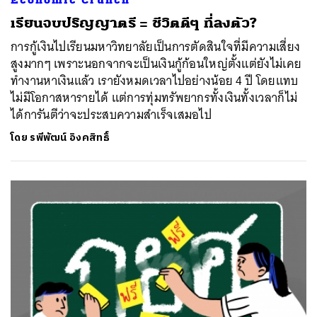
เรียนจบปริญญาตรี = ชีวิตดีๆ ที่ลงตัว?
การกู้เงินไปเรียนมหาวิทยาลัยเป็นการตัดสินใจที่มีความเสี่ยง
สูงมากๆ เพราะนอกจากจะเป็นเงินกู้ก้อนใหญ่ตั้งแต่ยังไม่เคย
ทำงานหาเงินแล้ว เรายังหมดเวลาไปอย่างน้อย 4 ปี โดยแทบ
ไม่มีโอกาสหารายได้ แต่การทุ่มทรัพยากรทั้งเงินทั้งเวลาก็ไม่
ได้การันตีว่าจะประสบความสำเร็จเสมอไป
โดย
รพีพัฒน์ อิงคสิทธิ์