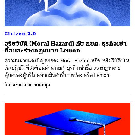
Citizen 2.0
จริยวิบัติ (Moral Hazard) กับ กยศ. ธุรกิจเช่า
ซื้อและร่างกฎหมาย Lemon
ความหมายและปัญหาของ Moral Hazard หรือ ‘จริยวิบัติ’ ใน
เชิงปฏิบัติ ที่สะท้อนผ่าน กยศ. ธุรกิจเช่าซื้อ และกฎหมาย
คุ้มครองผู้บริโภคจากสินค้าที่บกพร่อง หรือ Lemon
โดย
สฤณี อาชวานันทกุล