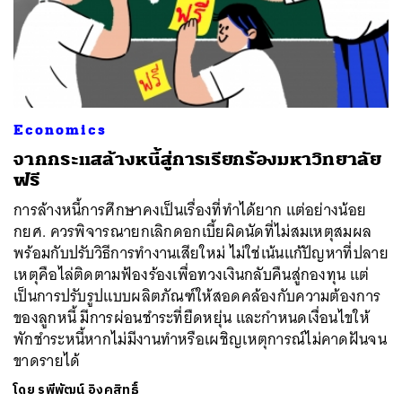
Economics
จากกระแสล้างหนี้สู่การเรียกร้องมหาวิทยาลัย
ฟรี
การล้างหนี้การศึกษาคงเป็นเรื่องที่ทำได้ยาก แต่อย่างน้อย
กยศ. ควรพิจารณายกเลิกดอกเบี้ยผิดนัดที่ไม่สมเหตุสมผล
พร้อมกับปรับวิธีการทำงานเสียใหม่ ไม่ใช่เน้นแก้ปัญหาที่ปลาย
เหตุคือไล่ติดตามฟ้องร้องเพื่อทวงเงินกลับคืนสู่กองทุน แต่
เป็นการปรับรูปแบบผลิตภัณฑ์ให้สอดคล้องกับความต้องการ
ของลูกหนี้ มีการผ่อนชำระที่ยืดหยุ่น และกำหนดเงื่อนไขให้
พักชำระหนี้หากไม่มีงานทำหรือเผชิญเหตุการณ์ไม่คาดฝันจน
ขาดรายได้
โดย
รพีพัฒน์ อิงคสิทธิ์