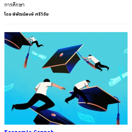
การศึกษา
โดย
พิพัฒน์พงษ์ ศรีวิชัย
ค้นหา
SHARE
TWEET
LINE
EMAIL
Economic Crunch