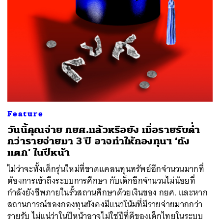
Feature
วันนี้คุณจ่าย กยศ.แล้วหรือยัง เมื่อรายรับต่ำ
กว่ารายจ่ายมา 3 ปี อาจทำให้กองทุนฯ ‘ถัง
แตก’ ในปีหน้า
ไม่ว่าจะทั้งเด็กรุ่นใหม่ที่ขาดแคลนทุนทรัพย์อีกจำนวนมากที่
ต้องการเข้าถึงระบบการศึกษา กับเด็กอีกจำนวนไม่น้อยที่
กำลังยังชีพภายในรั้วสถานศึกษาด้วยเงินของ กยศ. และหาก
สถานการณ์ของกองทุนยังคงมีแนวโน้มที่มีรายจ่ายมากกว่า
รายรับ ไม่แน่ว่าในปีหน้าอาจไม่ใช่ปีที่ดีของเด็กไทยในระบบ