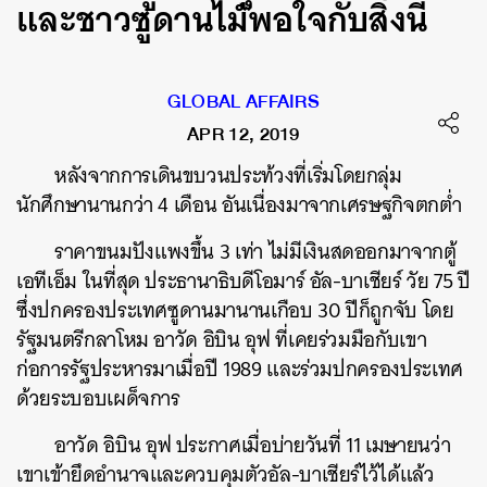
และชาวซูดานไม่พอใจกับสิ่งนี้
GLOBAL AFFAIRS
APR 12, 2019
หลังจากการเดินขบวนประท้วงที่เริ่มโดยกลุ่ม
นักศึกษานานกว่า 4 เดือน อันเนื่องมาจากเศรษฐกิจตกต่ำ
ราคาขนมปังแพงขึ้น 3 เท่า ไม่มีเงินสดออกมาจากตู้
เอทีเอ็ม ในที่สุด ประธานาธิบดีโอมาร์ อัล-บาเชียร์ วัย 75 ปี
ซึ่งปกครองประเทศซูดานมานานเกือบ 30 ปีก็ถูกจับ โดย
รัฐมนตรีกลาโหม อาวัด อิบิน อุฟ ที่เคยร่วมมือกับเขา
ก่อการรัฐประหารมาเมื่อปี 1989 และร่วมปกครองประเทศ
ด้วยระบอบเผด็จการ
อาวัด อิบิน อุฟ ประกาศเมื่อบ่ายวันที่ 11 เมษายนว่า
เขาเข้ายึดอำนาจและควบคุมตัวอัล-บาเชียร์ไว้ได้แล้ว