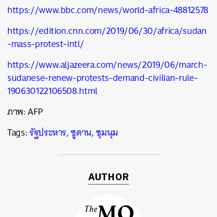
https://www.bbc.com/news/world-africa-48812578
https://edition.cnn.com/2019/06/30/africa/sudan
-mass-protest-intl/
https://www.aljazeera.com/news/2019/06/march-
sudanese-renew-protests-demand-civilian-rule-
190630122106508.html
ภาพ: AFP
Tags:
รัฐประหาร
,
ซูดาน
,
ชุมนุม
AUTHOR