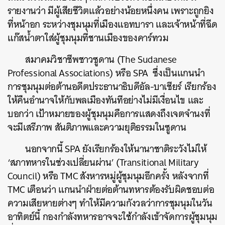
รายงานว่า มีผู้เสียชีวิตแล้วอย่างน้อยหนึ่งคน เพราะถูกยิง
ที่หน้าอก ระหว่างชุมนุมที่เมืองแอทบารา และเจ้าหน้าที่ฉีด
แก๊สน้ำตาใส่ผู้ชุมนุมที่ชานเมืองของคาร์ทวม
สมาคมวิชาชีพชาวซูดาน (The Sudanese
Professional Associations) หรือ SPA ซึ่งเป็นแกนนำ
การชุมนุมต่อต้านอดีตประธานาธิบดีอัล-บาเชียร์ เรียกร้อง
ให้คืนอำนาจให้กับพลเมืองทันทีอย่างไม่มีเงื่อนไข และ
บอกว่า เป้าหมายของผู้ชุมนุมคือการแสดงถึงเจตจำนงที่
จะมีเสรีภาพ สันติภาพและความยุติธรรมในซูดาน
นอกจากนี้ SPA ยังเรียกร้องให้นานาชาติระวังไม่ให้
‘สภาทหารในช่วงเปลี่ยนผ่าน’ (Transitional Military
Council) หรือ TMC สังหารหมู่ผู้ชุมนุมอีกครั้ง หลังจากที่
TMC เตือนว่า แกนนำฝ่ายต่อต้านทหารต้องรับผิดชอบต่อ
ความเสียหายต่างๆ ทำให้มีความกังวลว่าการชุมนุมในวัน
อาทิตย์นี้ กองกำลังทหารอาจจะใช้กำลังเข้าจัดการผู้ชุมนุม