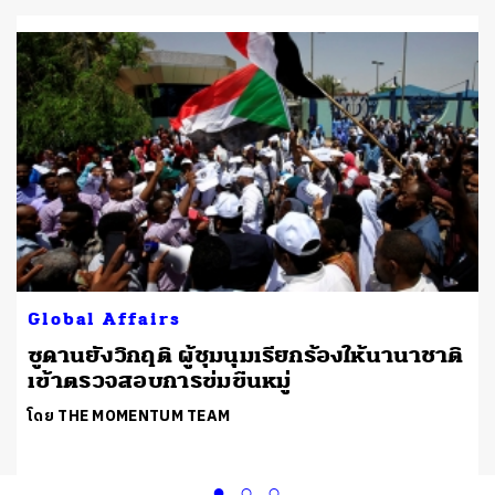
Global Affairs
บ
ซูดานยังวิกฤติ ผู้ชุมนุมเรียกร้องให้นานาชาติ
เข้าตรวจสอบการข่มขืนหมู่
โดย THE MOMENTUM TEAM