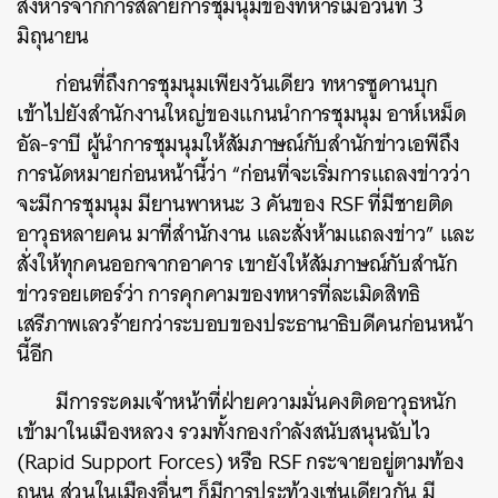
สังหารจากการสลายการชุมนุมของทหารเมื่อวันที่ 3
มิถุนายน
ก่อนที่ถึงการชุมนุมเพียงวันเดียว ทหารซูดานบุก
เข้าไปยังสำนักงานใหญ่ของแกนนำการชุมนุม อาห์เหม็ด
อัล-ราบี ผู้นำการชุมนุมให้สัมภาษณ์กับสำนักข่าวเอพีถึง
การนัดหมายก่อนหน้านี้ว่า “ก่อนที่จะเริ่มการแถลงข่าวว่า
จะมีการชุมนุม มียานพาหนะ 3 คันของ RSF ที่มีชายติด
อาวุธหลายคน มาที่สำนักงาน และสั่งห้ามแถลงข่าว” และ
สั่งให้ทุกคนออกจากอาคาร เขายังให้สัมภาษณ์กับสำนัก
ข่าวรอยเตอร์ว่า การคุกคามของทหารที่ละเมิดสิทธิ
เสรีภาพเลวร้ายกว่าระบอบของประธานาธิบดีคนก่อนหน้า
นี้อีก
มีการระดมเจ้าหน้าที่ฝ่ายความมั่นคงติดอาวุธหนัก
เข้ามาในเมืองหลวง รวมทั้งกองกำลังสนับสนุนฉับไว
(Rapid Support Forces) หรือ RSF กระจายอยู่ตามท้อง
ถนน ส่วนในเมืองอื่นๆ ก็มีการประท้วงเช่นเดียวกัน มี