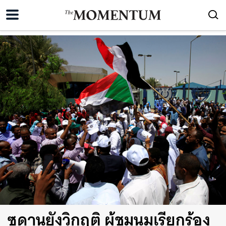
ซูดานยังวิกฤติ ผู้ชุมนุมเรียกร้อง