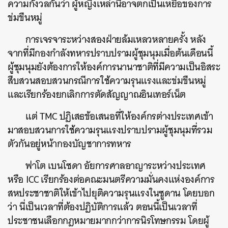
ความกังวลกันว่า ผู้หญิงเหล่านี้อาจตกเป็นเหยื่อของการ
ข่มขืนหมู่
การเจรจาระหว่างสองฝ่ายล้มเหลวหลายครั้ง หลัง
จากที่มีกองกำลังทหารปราบปรามผู้ชุมนุมเมื่อต้นเดือนนี้
ผู้ชุมนุมยังต้องการให้องค์การนานาชาติที่มีความเป็นอิสระ
สืบสวนสอบสวนกรณีการใช้ความรุนแรงและข่มขืนหมู่
และเรียกร้องยกเลิกการตัดสัญญาณอินเทอร์เน็ต
แต่ TMC ปฏิเสธข้อเสนอที่ให้องค์กรต่างประเทศเข้า
มาสอบสวนการใช้ความรุนแรงปราบปรามผู้ชุมนุมที่รวม
ตัวกันอยู่หน้ากองบัญชาการทหาร
ค้นหา
ฟาโต เบนโซดา อัยการศาลอาญาระหว่างประเทศ
SHARE
TWEET
LINE
EMAIL
หรือ ICC เรียกร้องต่อคณะมนตรีความมั่นคงแห่งองค์การ
สหประชาชาติให้เข้าไปยุติความรุนแรงในซูดาน โดยบอก
ว่า นี่เป็นเวลาที่ต้องปฏิบัติการแล้ว ตอนนี้เป็นเวลาที่
ประชาชนเลือกกฎหมายมากกว่าการนิรโทษกรรม โดยผู้