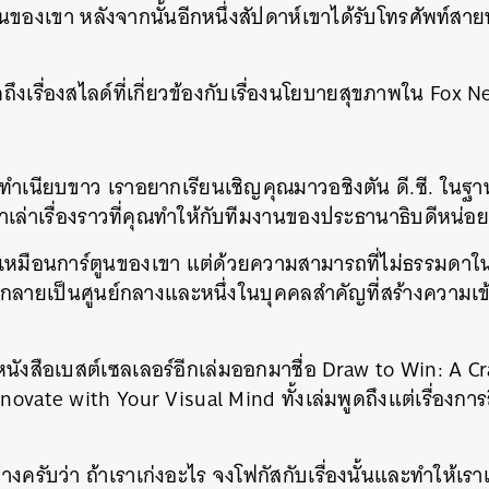
ันของเขา หลังจากนั้นอีกหนึ่งสัปดาห์เขาได้รับโทรศัพท์สา
ูดถึงเรื่องสไลด์ที่เกี่ยวข้องกับเรื่องนโยบายสุขภาพใน Fox 
ทำเนียบขาว เราอยากเรียนเชิญคุณมาวอชิงตัน ดี.ซี. ในฐาน
เล่าเรื่องราวที่คุณทำให้กับทีมงานของประธานาธิบดีหน่อย
ดูเหมือนการ์ตูนของเขา แต่ด้วยความสามารถที่ไม่ธรรมดาใน
ลายเป็นศูนย์กลางและหนึ่งในบุคคลสำคัญที่สร้างความเข้าใ
นหนังสือเบสต์เซลเลอร์อีกเล่มออกมาชื่อ Draw to Win: A 
nnovate with Your Visual Mind ทั้งเล่มพูดถึงแต่เรื่องกา
อย่างครับว่า ถ้าเราเก่งอะไร จงโฟกัสกับเรื่องนั้นและทำให้เ