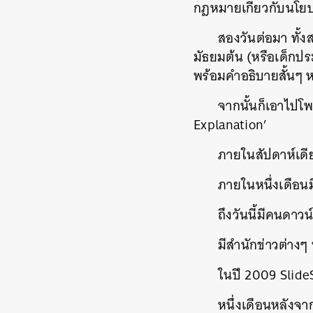
กฎหมายเกี่ยวกับนโยบ
สองวันต่อมา ทั้
มัธยมต้น (หรือเด็กปร
พร้อมคำอธิบายสั้นๆ ห
จากนั้นก็เอาไปโพ
Explanation’
ภายในสัปดาห์เด
ภายในหนึ่งเดือ
ถึงวันนี้มีคนดา
มีสำนักข่าวต่างๆ ท
ในปี 2009 Slide
หนึ่งเดือนหลังจ