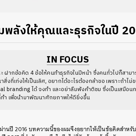
ิมพลังให้คุณและธุรกิจในปี 2
IN FOCUS
 ฝากข้อคิด 4 ข้อให้คนทำธุรกิจในปีหน้า ซึ่งคนทั่วไปก็สาม
าสิ่งที่เก่งให้เป็นเลิศ, อยากได้อะไรต้องกล้าขอ เพราะถ้าไม่
al branding ได้ จงทำ และอย่าลืมฟังคำติชม ซึ่งเป็นเสมือน
ี่ทำ เพื่อนำมาพัฒนาศักยภาพให้ดียิ่งขึ้น
ผ่านปี 2016 บทความนี้ของผมจึงอยากให้เป็นข้อคิดสำหรับก