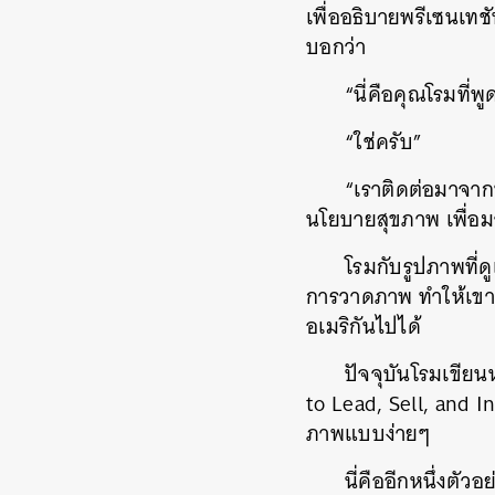
เพื่ออธิบายพรีเซนเทช
บอกว่า
“นี่คือคุณโรมที่พ
“ใช่ครับ”
“เราติดต่อมาจาก
นโยบายสุขภาพ เพื่อมา
โรมกับรูปภาพที่
การวาดภาพ ทำให้เขาก
อเมริกันไปได้
ปัจจุบันโรมเขีย
to Lead, Sell, and I
ภาพแบบง่ายๆ
นี่คืออีกหนึ่งตัว