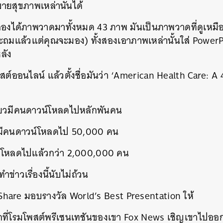
ายสุขภาพเหล่านั้นได้
งสองได้ภาพวาดมาทั้งหมด 43 ภาพ มันเป็นภาพวาดที่ดูเหมื
ะถมแล้วแต่คุณจะมอง) ทั้งสองเอาภาพเหล่านั้นใส่ PowerPoi
ลัง
สต์ออนไลน์​ แล้วตั้งชื่อมันว่า ‘American Health Care: 
ียวมีคนดาวน์โหลดไปหลักพันคน
นมีคนดาวน์โหลดไป 50,000 คน
วน์โหลดไปแล้วกว่า 2,000,000 คน
ำข่าวเรื่องนี้นับไม่ถ้วน
Share มอบรางวัล World’s Best Presentation ให้
ากที่โรมโพสต์พรีเซนเทชันของเขา Fox News เชิญเขาไปออ