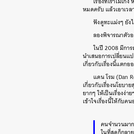
เรื่องที่เราไม่เก
หมดครับ แล้วเอาเวลาอ
ฟังดูทะแม่งๆ ยั
ลองพิจารณาตัวอย
ในปี 2008 มีการ
นำเสนอการเปลี่ยนแปลง
เกี่ยวกับเรื่องนี้แต
แดน โรม (Dan Ro
เกี่ยวกับเรื่องนโยบาย
ยากๆ ให้เป็นเรื่องง่
เข้าใจเรื่องนี้ให้กับ
คนจำนวนมากเ
ในที่สุดก็กลา
ค้