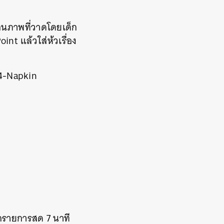
อนภาพที่วาดโดยเด็ก
nt แล้วใส่ห้วเรื่อง
A 4-Napkin
กรายการสด 7 นาที