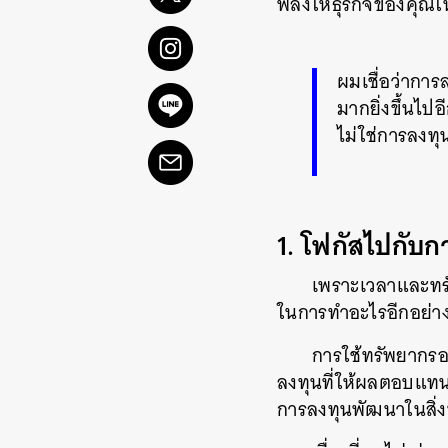
พลังให้ธุรกิจของคุณในป
ผมเชื่อว่าการ
มากยิ่งขึ้นไปอ
ไม่ใช่การลงทุน
1. โฟกัสไปกับกา
เพราะเวลาและทร
ในการทำอะไรอีกอย่าง
การใช้ทรัพยากรอย
ลงทุนที่ให้ผลตอบแทนมา
การลงทุนพัฒนาในสิ่งที่