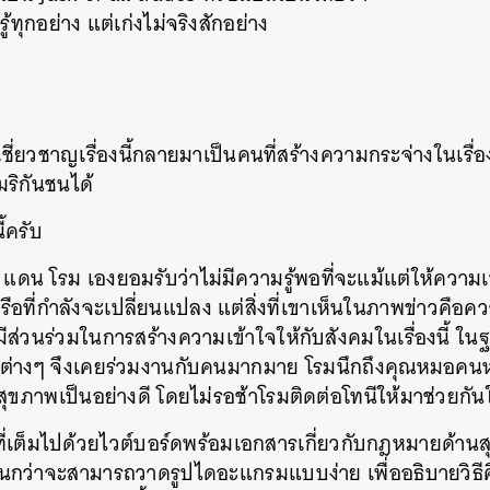
ง รู้ทุกอย่าง แต่เก่งไม่จริงสักอย่าง
SHARE
TWEET
LINE
EMAIL
้เชี่ยวชาญเรื่องนี้กลายมาเป็นคนที่สร้างความกระจ่างในเรื่อ
เมริกันชนได้
ี้ครับ
ว่า แดน โรม เองยอมรับว่าไม่มีความรู้พอที่จะแม้แต่ให้ความ
หรือที่กำลังจะเปลี่ยนแปลง แต่สิ่งที่เขาเห็นในภาพข่าวคือค
่วนร่วมในการสร้างความเข้าใจให้กับสังคมในเรื่องนี้ ในฐา
รต่างๆ จึงเคยร่วมงานกับคนมากมาย โรมนึกถึงคุณหมอคนหนึ่
สุขภาพเป็นอย่างดี โดยไม่รอช้าโรมติดต่อโทนีให้มาช่วยกัน
งที่เต็มไปด้วยไวต์บอร์ดพร้อมเอกสารเกี่ยวกับกฎหมายด้าน
กว่าจะสามารถวาดรูปไดอะแกรมแบบง่าย เพื่ออธิบายวิธีคิดท