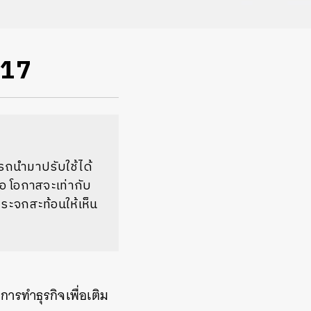
017
ารถนำมาปรับใช้ได้
ขอ โอกาสจะเท่ากับ
กระจกสะท้อนให้เห็น
ารทำธุรกิจเพื่อเติม