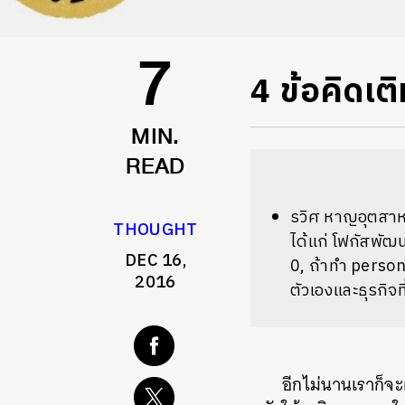
4 ข้อคิดเต
7
MIN.
READ
รวิศ หาญอุตสาหะ
THOUGHT
ได้แก่ โฟกัสพัฒน
DEC 16,
0, ถ้าทำ person
2016
ตัวเองและธุรกิจท
อีกไม่นานเราก็จะ