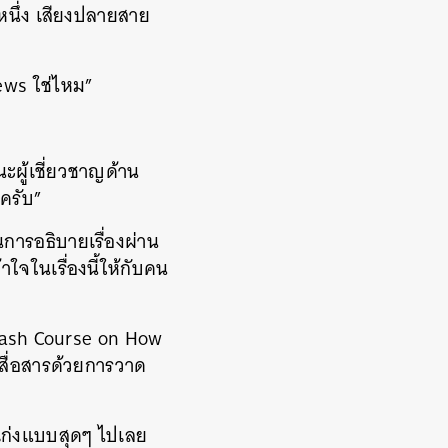
ยหนึ่ง เสียงปลายสาย
News ใช่ไหม”
ะผู้เชี่ยวชาญด้าน
ครับ”
การอธิบายเรื่องผ่าน
จในเรื่องนี้ให้กับคน
Crash Course on How
รสื่อสารด้วยการวาด
ราเก่งแบบสุดๆ ไปเลย