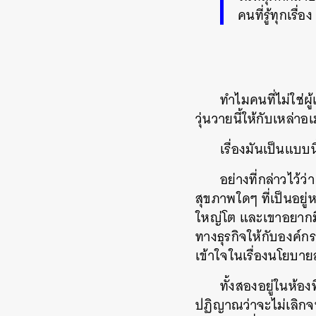
คนที่รู้ทุกเรื่อ
ทำไมคนที่ไม่ใช่ผู
วุ่นวายนี้ให้กับเหล่าอ
เรื่องมันเป็นแบบน
อย่างที่กล่าวไว้
สุขภาพใดๆ ที่เป็นอยู่
ใหญ่โต และเขาอยากมีส
ทางธุรกิจให้กับองค์ก
เข้าใจในเรื่องนโยบาย
ทั้งสองอยู่ในห้อ
ปฏิญาณว่าจะไม่เลิกจน