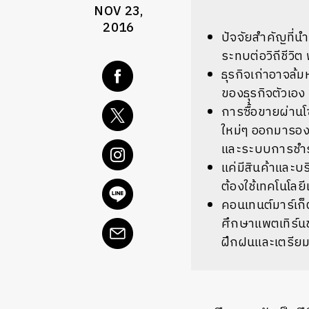
NOV 23,
2016
ปัจจัยสำคัญที่น
ระทบต่อวิถีชีว
ธุรกิจเก่าอาจล้
ของธุรกิจตัวเอง
การซื้อขายผ่านโซ
ใหม่ๆ ออกมารองร
และระบบการชำร
แค่มีสินค้าและ
ต้องใช้เทคโนโลย
คอนเทนต์มาร์เก
ศึกษาแพตเทิร์นข
ฝึกฝนและเตรียม