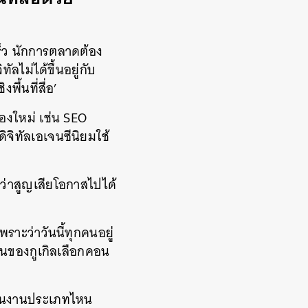
็ว นักการตลาดต้อง
ลไม่ได้ขึ้นอยู่กับ
พื้นที่สื่อ’
ื่องใหม่ เช่น SEO
ิจิทัลเอเจนซีนิยมใช้
ับว่าสูญเสียโอกาสไปได้
าะว่าวันนี้ทุกคนอยู่
จินของกูเกิลเลือกคอน
ชิ้นงานประเภทไหน