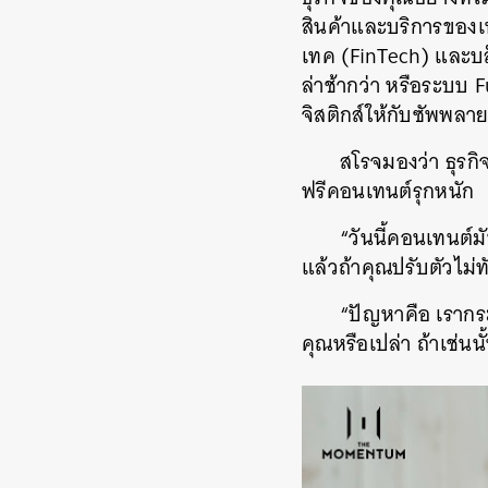
สินค้าและบริการของเห
เทค (FinTech) และบ
ล่าช้ากว่า หรือระบบ
จิสติกส์ให้กับซัพพลา
สโรจมองว่า ธุรกิ
ฟรีคอนเทนต์รุกหนัก
“วันนี้คอนเทนต์
แล้วถ้าคุณปรับตัวไม่
“ปัญหาคือ เรากระ
คุณหรือเปล่า ถ้าเช่นน