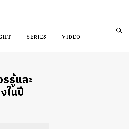
GHT
SERIES
VIDEO
รรู้และ
ังในปี