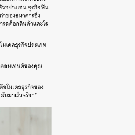
วอย่างเช่น ธุรกิจฟิน
่าของธนาคารซึ่ง
การสต็อกสินค้าและโล
ูกโมเดลธุรกิจประเภท
ื่อคอนเทนต์ของคุณ
ดคือโมเดลธุรกิจของ
 มันมาเร็วจริงๆ”