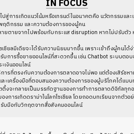
IN FOCUS
ำไปสู่การเกิดแนวโน้มหรือเทรนด์ในอนาคตคือ นวัตกรรมและเ
ิต พฤติกรรม และความต้องการของผู้คน
มหายตายจากไปพร้อมกับกระแส disruption หากไม่ปรับตัว หร
เชียลมีเดียจะได้รับความนิยมมากขึ้น เพราะเข้าถึงผู้คนได้ง่
ับการซื้อขายออนไลน์ที่สะดวกขึ้น เช่น Chatbot ระบบตอบข
ะเงินออนไลน์
บริการที่ตรงกับความต้องการตลาดอาจไม่พอ แต่ต้องเสิร์ชห
ีและเครื่องมือที่ตอบสนองความต้องการของผู้บริโภคได้แบบท
็ตติ้งจะกลายเป็นบรรทัดฐานของการทำการตลาดดิจิทัลทุกอ
องการเกิดดราม่าในโลกโซเชียล โดยถอดบทเรียนจากตัวอย่าง
รับมือกับวิกฤตจากสื่อสังคมออนไลน์