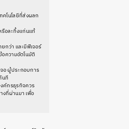
ทคโนโลยีที่ส่งผลก
ือละทิ้งแก่นแท้
ายกว่า และมีฟีเจอร์
้อความอัตโนมัติ
าเจอ ผู้ประกอบการ
ันที
งค์กรธุรกิจควร
ที่ผ่านมา เพื่อ