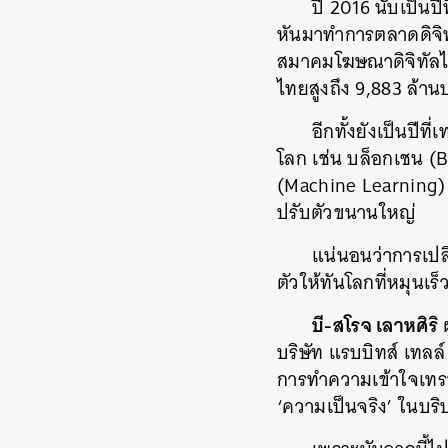
ปี 2016 นับเป็นปี
หันมาทำการตลาดดิจิท
สมาคมโฆษณาดิจิทัลไทย
ไทยสูงถึง 9,883 ล้านบ
อีกทั้งยังเป็นปีท
โลก เช่น บล็อกเชน (B
(Machine Learning) 
ปรับตัวขนานใหญ่
แน่นอนว่าการเปล
ตัวให้ทันโลกที่หมุนเ
บี-สโรจ เลาหศิริ
ผ
บริษัท แรบบิทส์ เทลล์
การทำความเข้าใจเทรน
‘ความเป็นจริง’ ในบร