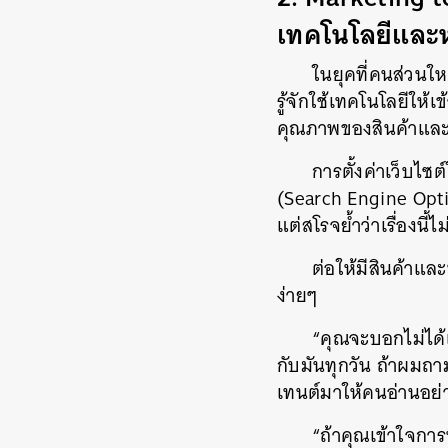
เทคโนโลยีและห
ในยุคที่คนส่วนใ
รู้จักใช้เทคโนโลยีให้
คุณภาพของสินค้าและบริก
การตั้งค่าเว็บไซต
(Search Engine Optimi
แต่สโรจย้ำว่าเรื่องนี้ไ
ต่อให้มีสินค้าและ
ง่ายๆ
“คุณจะบอกไม่ได้แ
กับมันทุกวัน ถ้าผมถาม
เทนต์มาให้คนอ่านอย่
“ถ้าคุณเข้าใจกา