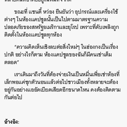
ขณะที่ แซนดี้ หว่อง ยืนยันว่า อุปกรณ์และเครื่องใช้
ต่างๆ ในห้องแคปซูลนั้นเป็นไปตามมาตรฐานความ
ปลอดภัยของสหรัฐอเมริกาและยุโรป เพราะที่ดับเพลิงถูก
ติดตั้งในห้องแคปซูลทุกห้อง
“ความคิดเห็นเชิงลบต่อสิ่งใหม่ๆ ในฮ่องกงเป็นเรื่อง
ปกติ อย่างไรก็ตาม ห้องแคปซูลของฉันก็มีคนเช่าเต็ม
ตลอด”
เราเดินมาถึงวันที่ต้องจ่ายเงินเป็นหมื่นเพื่อเช่าห้องที่
เล็กพอแค่ซุกตัวนอนแล้วต่อไปชาวเมืองทั้งหลายจะต้อง
อยู่กันอย่างแออัดเบียดเสียดอีกขนาดไหน คงต้องติดตาม
กันต่อไป
อ้างอิง: