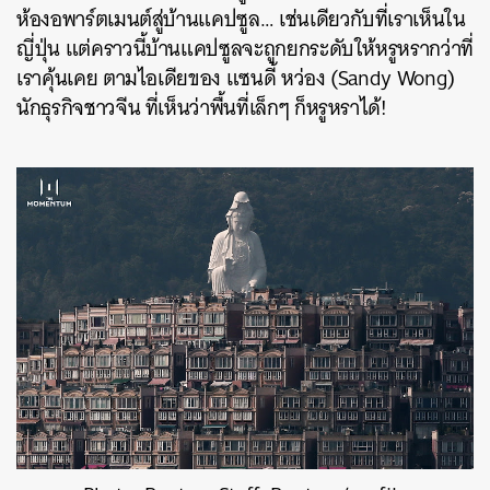
ห้องอพาร์ตเมนต์สู่บ้านแคปซูล… เช่นเดียวกับที่เราเห็นใน
ญี่ปุ่น แต่คราวนี้บ้านแคปซูลจะถูกยกระดับให้หรูหรากว่าที่
เราคุ้นเคย ตามไอเดียของ แซนดี้ หว่อง (Sandy Wong)
นักธุรกิจชาวจีน ที่เห็นว่าพื้นที่เล็กๆ ก็หรูหราได้!