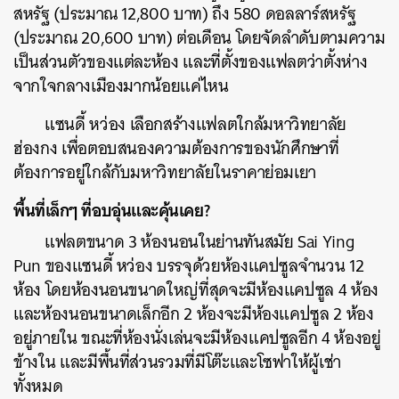
สหรัฐ (ประมาณ 12,800 บาท) ถึง 580 ดอลลาร์สหรัฐ
(ประมาณ 20,600 บาท) ต่อเดือน โดยจัดลำดับตามความ
เป็นส่วนตัวของแต่ละห้อง และที่ตั้งของแฟลตว่าตั้งห่าง
จากใจกลางเมืองมากน้อยแค่ไหน
แซนดี้ หว่อง เลือกสร้างแฟลตใกล้มหาวิทยาลัย
ฮ่องกง เพื่อตอบสนองความต้องการของนักศึกษาที่
ต้องการอยู่ใกล้กับมหาวิทยาลัยในราคาย่อมเยา
พื้นที่เล็กๆ ที่อบอุ่นและคุ้นเคย?
แฟลตขนาด 3 ห้องนอนในย่านทันสมัย Sai Ying
Pun ของแซนดี้ หว่อง บรรจุด้วยห้องแคปซูลจำนวน 12
ห้อง โดยห้องนอนขนาดใหญ่ที่สุดจะมีห้องแคปซูล 4 ห้อง
และห้องนอนขนาดเล็กอีก 2 ห้องจะมีห้องแคปซูล 2 ห้อง
อยู่ภายใน ขณะที่ห้องนั่งเล่นจะมีห้องแคปซูลอีก 4 ห้องอยู่
ข้างใน และมีพื้นที่ส่วนรวมที่มีโต๊ะและโซฟาให้ผู้เช่า
ทั้งหมด