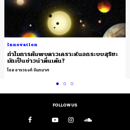
Innovation
ทำไมการค้นพบดาวเคราะห์นอกระบบสุริยะ
มักเป็นข่าวน่าตื่นเต้น?
โดย อาจวรงค์ จันทมาศ
FOLLOW US