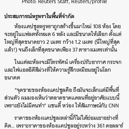
Photo: Reuters Staff, Reuters/profile
ประสบการณ์หรูหราในพื้นที่จำกัด
ห้องแคปซูลหรูหราถูกสร้างขึ้นมาใหม่ 108 ห้อง โดย
จะอยู่ในแฟลตทั้งหมด 6 หลัง และมีขนาดให้เลือก ตั้งแต่
ใหญ่ที่สุดขนาดยาว 2 เมตร กว้าง 1.2 เมตร (นี่ใหญ่ที่สุด
แล้ว!) จนถึงเล็กที่สุดขนาดเพียง 37 ตารางเมตรเท่านั้น
ในแต่ละห้องจะมีโทรทัศน์ เครื่องปรับอากาศ กระจก
และไฟแอลอีดีสีม่วงที่ให้ความรู้สึกเหมือนอยู่ในโลก
อนาคต
“จุดขายของห้องแคปซูลคือ ถึงมันจะเล็กแต่มีพื้นที่
ส่วนตัว ผมมองเห็นว่าตลาดขาดแคลนที่อยู่อาศัยแบบนี้
เพราะยังไม่มีคนทำ” แซนดี้ หว่อง ให้สัมภาษณ์กับ CNN
ราคาของห้องแคปซูลเหล่านี้ก็ไม่ได้ย่อมเยาอย่างที่
คิด… เพราะราคาของห้องแคปซูลอยู่ระหว่าง 361 ดอลลาร์