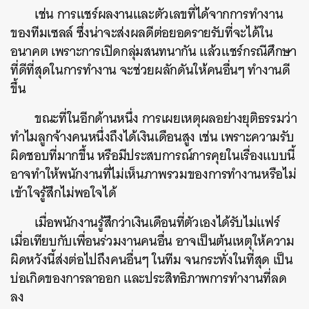
เช่น การแชร์ผลงานและตัวเลขที่ได้จากการทำงาน
ของทีมเซลล์ ซึ่งน่าจะส่งผลดีต่อยอดรายรับที่จะได้ใน
อนาคต เพราะการเปิดกลุ่มสนทนากัน แล้วแชร์กรณีศึกษา
ที่ดีที่สุดในการทำงาน จะช่วยผลักดันให้คนอื่นๆ ทำงานดี
ขึ้น
ค้นหา
ขณะที่ในอีกด้านหนึ่ง การเผยเหตุผลอย่างยุติธรรมว่า
SHARE
TWEET
LINE
EMAIL
ทำไมลูกจ้างคนหนึ่งถึงได้เงินเดือนสูง เช่น เพราะความรับ
ผิดชอบที่มากขึ้น หรือมีประสบการณ์การคุยในเรื่องแบบนี้
อาจทำให้พนักงานที่ไม่เห็นภาพรวมของการทำงานหรือไม่
เข้าใจรู้สึกไม่พอใจได้
เมื่อพนักงานรู้สึกว่าเงินเดือนที่ตัวเองได้รับไม่แฟร์
เมื่อเทียบกับเพื่อนร่วมงานคนอื่น อาจเป็นต้นเหตุให้ความ
ผิดหวังนี้ส่งต่อไปถึงคนอื่นๆ ในทีม จนกระทั่งในที่สุด เป็น
บ่อเกิดของการลาออก และประสิทธิภาพการทำงานที่ลด
ลง