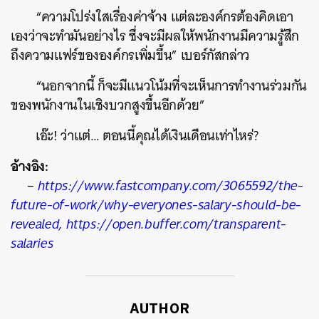
“ความโปร่งใสเรื่องค่าจ้าง แต่ละองค์กรต้องคิดเอา
เองว่าจะทำมันอย่างไร ซึ่งจะมีผลให้พนักงานมีความรู้สึก
ถึงความแฟร์ขององค์กรเพิ่มขึ้น” เบอร์กัสกล่าว
“นอกจากนี้ ก็จะมีแนวโน้มที่จะเห็นการทำงานร่วมกัน
ของพนักงานในเชิงบวกสูงขึ้นอีกด้วย”
เอ๊ะ! ว่าแต่… ตอนนี้คุณได้เงินเดือนเท่าไหร่?
อ้างอิง:
–
https://www.fastcompany.com/3065592/the-
future-of-work/why-everyones-salary-should-be-
revealed, https://open.buffer.com/transparent-
salaries
AUTHOR