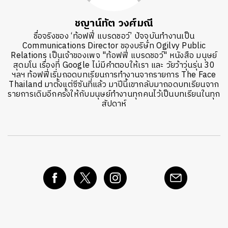
ชญาน์ทัต วงศ์มณี
ชื่อจริงของ ‘ท้อฟฟี่ แบรดชอว์’ ปัจจุบันทำงานเป็น
Communications Director ของบริษัท Ogilvy Public
Relations เป็นเจ้าของเพจ "ท้อฟฟี่ แบรดชอว์" หนังสือ มนุษย์
สุดมโน เรื่องที่ Google ไม่มีคำตอบให้เรา และ วัยว้าวุ่นรุ่น 30
ฯลฯ ท้อฟฟี่เริ่มถอดบทเรียนการทำงานจากรายการ The Face
Thailand มาตั้งแต่ซีซันที่แล้ว มาปีนี้เขากลับมาถอดบทเรียนจาก
รายการเดิมอีกครั้งให้กับมนุษย์ทำงานทุกคนไว้เป็นบทเรียนในทุก
สัปดาห์