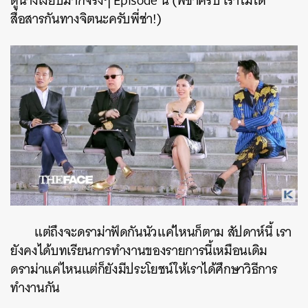
ดูนางเงียบมากจริงๆ Episode นี้ (พี่ช่าครับ เราไม่ได้
สื่อสารกันทางจิตนะครับพี่ช่า!)
แต่ถึงจะดราม่าฟัดกันนัวแค่ไหนก็ตาม สัปดาห์นี้ เรา
ยังคงได้บทเรียนการทำงานของรายการนี้เหมือนเดิม
ดราม่าแค่ไหนแต่ก็ยังมีประโยชน์ให้เราได้ศึกษาวิธีการ
ทำงานกัน