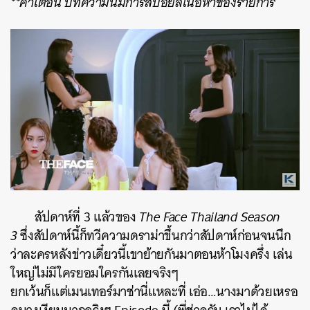
**คำเตือน บทความนี้มีการสปอยล์เนื้อหาของรายการ
สัปดาห์ที่ 3 แล้วของ
The Face Thailand Season
3
ซึ่งสัปดาห์นี้ก็ทวีความดราม่าขึ้นกว่าสัปดาห์ก่อนจนนึก
ว่าละครหลังข่าวเดี๋ยวนี้เขาย้ายกันมาตอนห้าโมงครึ่ง เล่น
ใหญ่ไม่มีใครยอมใครกันเลยจริงๆ
ยกเว้นก็แต่เมนเทอร์มาช่านี่แหละที่ เอ่อ…นางมาด้วยเหรอ