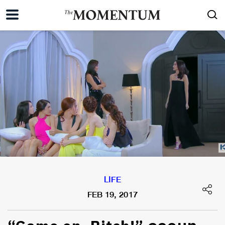
LIFE
FEB 19, 2017