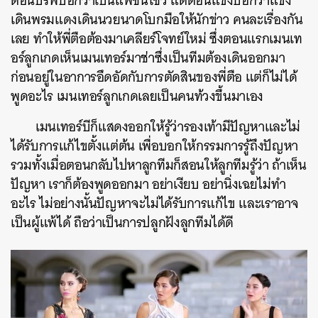
ตอนบรีฟบอกว่าเป็นแฟชั่นโชว์ แต่ตอนแข่งบอกว่าแข่ง
เดินพรมแดงเดินนวยนาดโบกมือให้นักข่าว คนละเรื่องกัน
เลย ทำให้พี่ตือต้องมาเคลียร์โจทย์ใหม่ ซึ่งตอนแรกเมนเท
อร์ลูกเกดเห็นเมนเทอร์มาช่าซึ่งเป็นทีมต้องเดินออกมา
ก่อนอยู่ในอาการอึดอัดกับการตัดสินของพี่ตือ แต่ก็ไม่ได้
พูดอะไร เมนเทอร์ลูกเกดเลยเป็นคนท้วงขึ้นมาเอง​
เมนเทอร์บีก็แสดงออกให้รู้ว่ารองเท้ามีปัญหาและไม่
ได้รับการแก้ไขตั้งแต่ต้น เพื่อบอกให้กรรมการรู้ถึงปัญหา
รวมทั้งเมื่อตอนกลับไปหาลูกทีมก็สอนให้ลูกทีมรู้ว่า ถ้าเห็น
ปัญหา เราก็ต้องพูดออกมา อย่าเงียบ อย่านิ่งเฉยไม่ทำ
อะไร ไม่อย่างนั้นปัญหาจะไม่ได้รับการแก้ไข และเราอาจ
เป็นผู้แพ้ได้ ถือว่าเป็นการปลูกฝังลูกทีมได้ดี