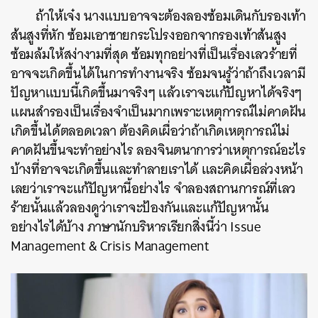
ถ้าให้เจ๋ง นางแบบอาจจะต้องลองซ้อมเดินกับรองเท้า
ส้นสูงที่หัก ซ้อมเอาชายกระโปรงออกจากรองเท้าส้นสูง
ซ้อมล้มให้สง่างามที่สุด ซ้อมทุกอย่างที่เป็นเรื่องเลวร้ายที่
อาจจะเกิดขึ้นได้ในการทำงานจริง ซ้อมจนรู้ว่าถ้าถึงเวลามี
ปัญหาแบบนี้เกิดขึ้นมาจริงๆ แล้วเราจะแก้ปัญหาได้จริงๆ
แผนสำรองเป็นเรื่องจำเป็นมากเพราะเหตุการณ์ไม่คาดฝัน
เกิดขึ้นได้ตลอดเวลา ต้องคิดเผื่อว่าถ้าเกิดเหตุการณ์ไม่
คาดฝันขึ้นจะทำอย่างไร ลองจินตนาการว่าเหตุการณ์อะไร
บ้างที่อาจจะเกิดขึ้นและทำลายเราได้ และคิดเผื่อล่วงหน้า
เลยว่าเราจะแก้ปัญหานี้อย่างไร จำลองสถานการณ์ที่เลว
ร้ายนั้นแล้วลองดูว่าเราจะป้องกันและแก้ปัญหานั้น
อย่างไรได้บ้าง ภาษานักบริหารเรียกสิ่งนี้ว่า Issue
Management & Crisis Management