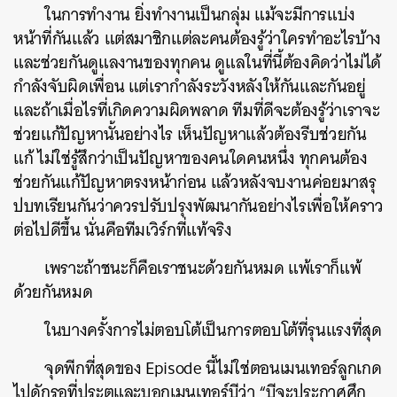
ในการทำงาน ยิ่งทำงานเป็นกลุ่ม แม้จะมีการแบ่ง
หน้าที่กันแล้ว แต่สมาชิกแต่ละคนต้องรู้ว่าใครทำอะไรบ้าง
และช่วยกันดูแลงานของทุกคน ดูแลในที่นี้ต้องคิดว่าไม่ได้
กำลังจับผิดเพื่อน แต่เรากำลังระวังหลังให้กันและกันอยู่
และถ้าเมื่อไรที่เกิดความผิดพลาด ทีมที่ดีจะต้องรู้ว่าเราจะ
ช่วยแก้ปัญหานั้นอย่างไร เห็นปัญหาแล้วต้องรีบช่วยกัน
แก้ ไม่ใช่รู้สึกว่าเป็นปัญหาของคนใดคนหนึ่ง ทุกคนต้อง
ช่วยกันแก้ปัญหาตรงหน้าก่อน แล้วหลังจบงานค่อยมาสรุ
ปบทเรียนกันว่าควรปรับปรุงพัฒนากันอย่างไรเพื่อให้คราว
ต่อไปดีขึ้น นั่นคือทีมเวิร์กที่แท้จริง
เพราะถ้าชนะก็คือเราชนะด้วยกันหมด แพ้เราก็แพ้
ด้วยกันหมด
ในบางครั้งการไม่ตอบโต้เป็นการตอบโต้ที่รุนแรงที่สุด
จุดพีกที่สุดของ Episode นี้ไม่ใช่ตอนเมนเทอร์ลูกเกด
ไปดักรอที่ประตูและบอกเมนเทอร์บีว่า “บีจะประกาศศึก