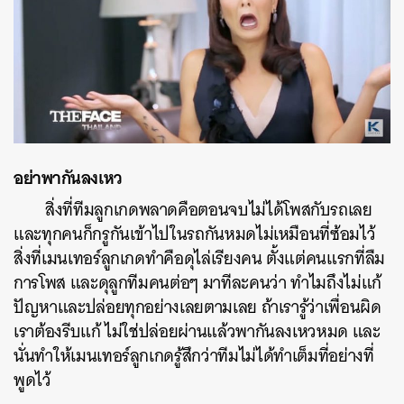
อย่าพากันลงเหว
สิ่งที่ทีมลูกเกดพลาดคือตอนจบไม่ได้โพสกับรถเลย
และทุกคนก็กรูกันเข้าไปในรถกันหมดไม่เหมือนที่ซ้อมไว้
สิ่งที่เมนเทอร์ลูกเกดทำคือดุไล่เรียงคน ตั้งแต่คนแรกที่ลืม
การโพส และดุลูกทีมคนต่อๆ มาทีละคนว่า ทำไมถึงไม่แก้
ปัญหาและปล่อยทุกอย่างเลยตามเลย ถ้าเรารู้ว่าเพื่อนผิด
เราต้องรีบแก้ ไม่ใช่ปล่อยผ่านแล้วพากันลงเหวหมด และ
นั่นทำให้เมนเทอร์ลูกเกดรู้สึกว่าทีมไม่ได้ทำเต็มที่อย่างที่
พูดไว้