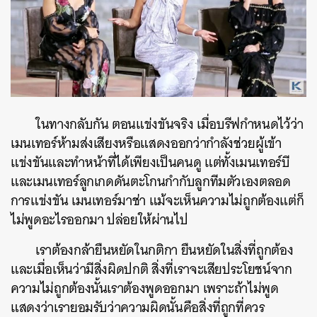
ในทางกลับกัน ตอนแข่งขันจริง เมื่อบรีฟกำหนดไว้ว่า
เมนเทอร์ห้ามส่งเสียงหรือแสดงออกว่ากำลังช่วยผู้เข้า
แข่งขันและทำหน้าที่ได้เพียงเป็นคนดู แต่ทั้งเมนเทอร์บี
และเมนเทอร์ลูกเกดดันตะโกนกำกับลูกทีมตัวเองตลอด
การแข่งขัน เมนเทอร์มาช่า แม้จะเห็นความไม่ถูกต้องแต่ก็
ไม่พูดอะไรออกมา ปล่อยให้ผ่านไป​
เราต้องกล้ายืนหยัดในกติกา ยืนหยัดในสิ่งที่ถูกต้อง
และเมื่อเห็นว่ามีสิ่งผิดปกติ สิ่งที่เราจะเสียประโยชน์จาก
ความไม่ถูกต้องนั้นเราต้องพูดออกมา เพราะถ้าไม่พูด
แสดงว่าเรายอมรับว่าความผิดนั้นคือสิ่งที่ถูกที่ควร