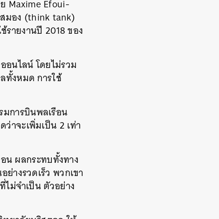
โดย Maxime Efoui-
งสมอง (think tank)
ยใช้รายงานปี 2018 ของ
โอออนไลน์ โดยไม่รวม
ูลทั้งหมด การใช้
รรมการบินพลเรือน
ดว่าจะเพิ่มเป็น 2 เท่า
์บอน ผลกระทบทั้งทาง
นอย่างรวดเร็ว พวกเขา
่ไม่จำเป็น ตัวอย่าง