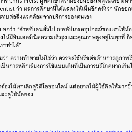
าร Chris Preist ผู้ที่ศึกษาความยั่งยืนของเทคโนโลยี มหา
ntist ว่า ผลการศึกษานี้ได้แสดงให้เห็นอีกครั้งว่า นักออ
ระทบต่อสิ่งแวดล้อมจากบริการของตนเอง
บอกว่า “สำหรับคนทั่วไป การอัปเกรดอุปกรณ์ของเราให้น้อยล
องให้มีอินเทอร์เน็ตความเร็วสูงและคุณภาพสูงอยู่ในทุกที่ 
่เราทำได้”
วยว่า ความท้าทายไม่ใช่ว่า ควรจะใช้หรือต่อต้านการดูภาพโ
ต่เป็นการหลีกเลี่ยงการใช้แบบเดิมที่เป็นการบริโภคมากเกินไ
ร้องให้เราเลิกดูวิดีโอออนไลน์ แต่อยากให้ผู้ใช้คิดให้มากขึ
และดูให้น้อยลง