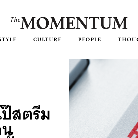
STYLE
CULTURE
PEOPLE
THOU
โป๊สตรีม
อน