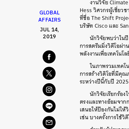
งานวิจัย Climat
Hess วิศวกรผู้เชี่ย
GLOBAL
ที่ชื่อ The Shift Pr
AFFAIRS
บริษัท Cisco และ Sa
JUL 14,
2019
นักวิจัยพบว่าใน
การสตรีมมิ่งวิดีโอผ่
พลังงานเพื่อเทคโนโลยีด
ในภาพรวมเทคโนโล
การสร้างวิดิโอที่มีคุณ
ระหว่างปีนี้กับปี 2025
นักวิจัยเรียกร้
ตรงและทางอ้อมจากการ
เสนอให้ป้องกันไม่ให้ว
เช่น บางครั้งการใช้ว