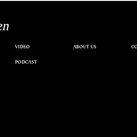
en
VIDEO
ABOUT US
C
PODCAST