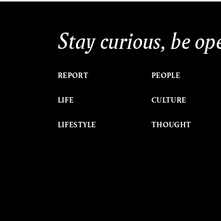
Stay curious, be op
REPORT
PEOPLE
LIFE
CULTURE
LIFESTYLE
THOUGHT