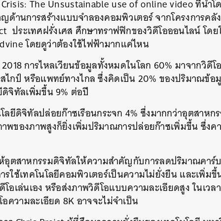
e Crisis: The Unsustainable use of online video ที่นำ
วชาญด้านการสร้างแบบจำลองคอมพิวเตอร์ จากโครงการคลั
oject ประเทศฝรั่งเศส ศึกษาทราฟฟิกของวิดีโอออนไลน์ โด
ndvine โดยดูว่าต้องใช้ไฟฟ้ามากแค่ไหน
ปี 2018 การไหลเวียนข้อมูลทั้งหมดในโลก 60% มาจากวิดี
านสไกป์ หรือแพทย์ทางไกล ซึ่งคิดเป็น 20% ของปริมาณข้อม
ิจิทัลเพิ่มขึ้น 9% ต่อปี
ยีดิจิทัลปล่อยก๊าซเรือนกระจก 4% ซึ่งมากกว่าอุตสาหก
ภาพของภาพสูงก็ยิ่งเพิ่มปริมาณการปล่อยก๊าซเพิ่มขึ้น ซึ่งคา
องให้อุตสาหกรรมดิจิทัลให้ความสำคัญกับการลดปริมาณคาร
ใช้เทคโนโลยีคอมพิวเตอร์เป็นความไม่ยั่งยืน และเพิ่มขึ้
ิดีโอเล่นเอง หรือส่งภาพวิดีโอแบบความละเอียดสูง ในเวลาที
ิดีโอความละเอียด 8K อาจจะไม่จำเป็น