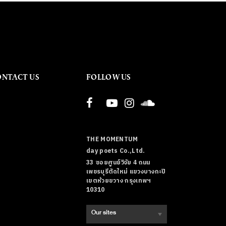
ONTACT US
FOLLOW US
THE MOMENTUM
day poets Co.,Ltd.
33 ซอยศูนย์วิจัย 4 ถนน
เพชรบุรีตัดใหม่ แขวงบางกะปิ
เขตห้วยขวาง กรุงเทพฯ
10310