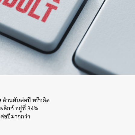
ล้านตันต่อปี หรือคิด
ลิกซ์ อยู่ที่ 34%
ต่อปีมากกว่า