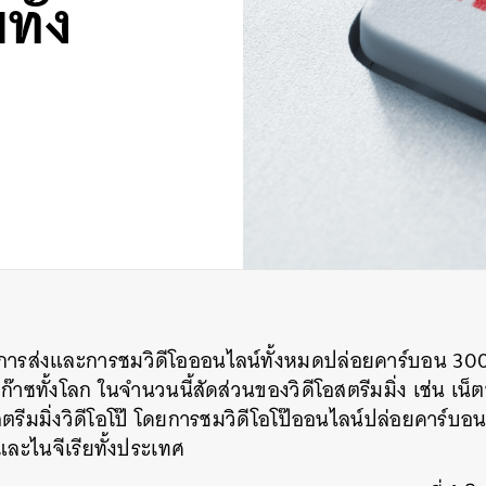
ทั้ง
า การส่งและการชมวิดีโอออนไลน์ทั้งหมดปล่อยคาร์บอน 300 
าซทั้งโลก ในจำนวนนี้สัดส่วนของวิดีโอสตรีมมิ่ง เช่น เน็ตฟ
รีมมิ่งวิดีโอโป๊ โดยการชมวิดีโอโป๊ออนไลน์ปล่อยคาร์บอน
ละไนจีเรียทั้งประเทศ