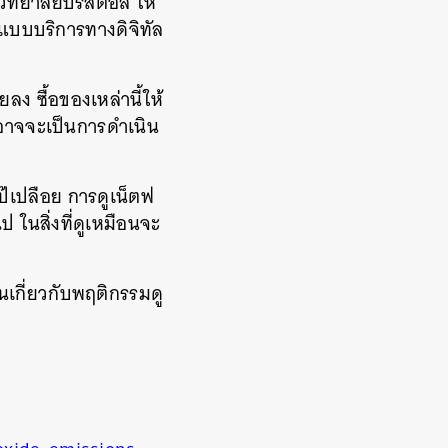
วิทยาลัยบริสตอล ให้
กแบบบริการทางดิจิทัล
ง ซื้อของเหล่านี้ให้
ก็อาจจะเป็นการดำเนิน
ป๊เปลือย การดูเน็ตฟ
ป ในสิ่งที่ดูเหมือนจะ
้นเกี่ยวกับพฤติกรรมดู