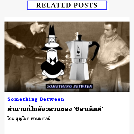
RELATED POSTS
Something Between
ตำนานที่ใกล้อวสานของ ‘บิอาเล็ตตี’
โดย บุญโชค พานิชศิลป์