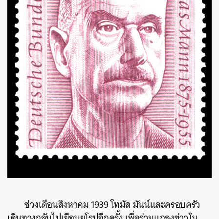
ช่วงเดือนสิงหาคม 1939 โทมัส มันน์และครอบครัว
เดินทางกลับไปเยือนยุโรปอีกครั้ง เพื่อร่วมแถลงข่าวใน