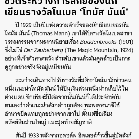
ชีวิตระหว่างการลี้ภัยของนัก
เขียนรางวัลโนเบล ‘โทมัส มันน์’
ปี 1929 เป็นปีแห่งความสำเร็จของนักเขียนเยอรมัน
โทมัส มันน์ (Thomas Mann) เขาได้รับรางวัลโนเบลสาขา
วรรณกรรมจากผลงานนิยายเรื่อง
Buddenbrooks
(1901)
ซึ่งไม่ใช่
Der Zauberberg
(The Magic Mountain, 1924)
อย่างที่เจ้าตัวคาดหวัง สำหรับเขาแล้วมันดูคล้ายเป็นการ
ดูถูกอย่างจริงจังอยู่เหมือนกัน
ระหว่างเดินทางไปรับรางวัลที่สต็อกโฮล์ม นักข่าวคน
หนึ่งแนะนำโทมัส มันน์ ให้ปันเงินส่วนหนึ่งฝากเก็บไว้ใน
ต่างแดน อีกเพียงสี่ปีต่อจากนั้นมันน์ก็ได้ประจักษ์กับ
ตนเองว่าคำแนะนำดังกล่าวถูกต้อง พลพรรคนาซีใช้
อำนาจยึดแทบทุกอย่างจากเขาไป ตั้งแต่ชื่อเสียง
ทรัพย์สินส่วนใหญ่ และสุดท้ายสัญชาติ
ต้นปี 1933 หลังจากอดอล์ฟ ฮิตเลอร์ก้าวขึ้นสู่บัลลังก์