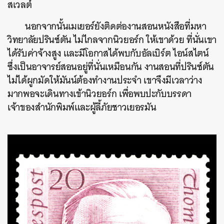
สเวลต์
นอกจากนั้นเมเยอร์ยังติดต่องานสอนหนังสือที่มหา
วิทยาลัยปรินซ์ตัน ไม่ไกลจากนิวยอร์ก ให้เขาด้วย ที่นั่นเขา
ได้รับค่าจ้างสูง และมีโอกาสได้พบกับอัลเบิร์ต ไอน์สไตน์
ซึ่งเป็นอาจารย์สอนอยู่ที่นั่นเหมือนกัน งานสอนที่ปรินซ์ตัน
ไม่ได้ผูกมัดให้มันน์ต้องทำงานประจำ เขาจึงมีเวลาว่าง
มากพอจะเดินทางเข้านิวยอร์ก เพื่อพบปะกับบรรดา
เจ้าของสำนักพิมพ์และผู้ลี้ภัยชาวเยอรมัน