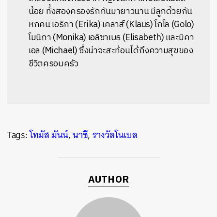
น้อย ทั้งสองครองรักกันมายาวนาน มีลูกด้วยกัน
หกคน เอริกา (Erika) เคลาส์ (Klaus) โกโล (Golo)
โมนิกา (Monika) เอลิซาเบธ (Elisabeth) และมิคา
เอล (Michael) ซึ่งน่าจะสะท้อนได้ถึงความสุขของ
ชีวิตครอบครัว
Tags:
โทมัส มันน์
,
นาซี
,
รางวัลโนเบล
AUTHOR