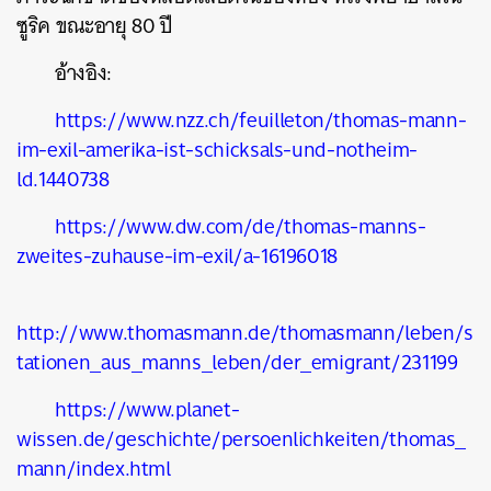
ซูริค ขณะอายุ 80 ปี
อ้างอิง:
https://www.nzz.ch/feuilleton/thomas-mann-
im-exil-amerika-ist-schicksals-und-notheim-
ld.1440738
https://www.dw.com/de/thomas-manns-
zweites-zuhause-im-exil/a-16196018
http://www.thomasmann.de/thomasmann/leben/s
tationen_aus_manns_leben/der_emigrant/231199
https://www.planet-
wissen.de/geschichte/persoenlichkeiten/thomas_
mann/index.html