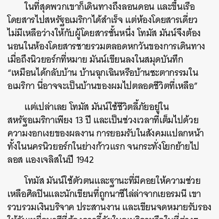
ในที่สุดพวกเขาก็เดินทางถึงลอนดอน และขึ้นเรือ
โดยสารไปสหรัฐอเมริกาได้สำเร็จ แต่ห้องโดยสารเดี่ยว
ไม่มีเหลือว่างให้กับผู้โดยสารชั้นหนึ่ง โทมัส มันน์จึงต้อง
นอนในห้องโดยสารชายรวมตลอดหกวันของการเดินทาง
เมื่อถึงนิวยอร์กที่หมาย มันน์เขียนลงในสมุดบันทึก
“เหมือนได้กลับบ้าน บ้านฉุกเฉินหรือบ้านชะตากรรมใน
อเมริกา นี่อาจจะเป็นบ้านของผมไปตลอดชีวิตที่เหลือ”
แต่เปล่าเลย โทมัส มันน์ใช้ชีวิตลี้ภัยอยู่ใน
สหรัฐอเมริกาเพียง 13 ปี และเป็นช่วงเวลาที่เต็มไปด้วย
ความงอกเงยของผลงาน การยอมรับในสังคมแปลกหน้า
ทั้งในนครนิวยอร์กในย่างก้าวแรก จนกระทั่งโยกย้ายไป
ลอส แองเจลิสในปี 1942
โทมัส มันน์ใช้ตัวตนและฐานะที่มีคอยให้ความช่วย
เหลือศิลปินและนักเขียนที่ถูกนาซีไล่ล่าจากเยอรมนี เขา
รวบรวมเงินบริจาค ประสานงาน และเขียนจดหมายรับรอง