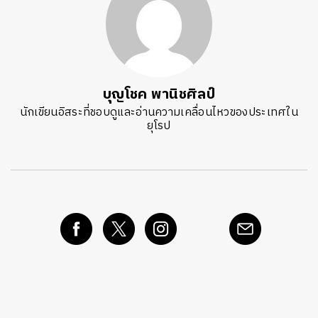
บุญโชค พานิชศิลป์
นักเขียนอิสระที่ชอบดูและอ่านความเคลื่อนไหวของประเทศใน
ยุโรป