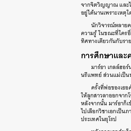
จากจิตวิญญาณ และไม่แป
อยู่ได้นานเพราะเหต
นักวิจารณ์หลาย
ความรู้
ในขณะที่ใครอ
ทิศทางเดียวกันกับรา
การศึกษาและค
มาร์ธา เกลล์ฮอร์น
นรีแพทย์
ส่วนแม่เป็นนั
ครั้งที่พ่อของเธ
ให้ลูกสาวลาออกจากโรง
หลังจากนั้น มาร์ธาก็
ไปเลือกวิชาเอกเป็นภาษ
ประเทศในยุโรป