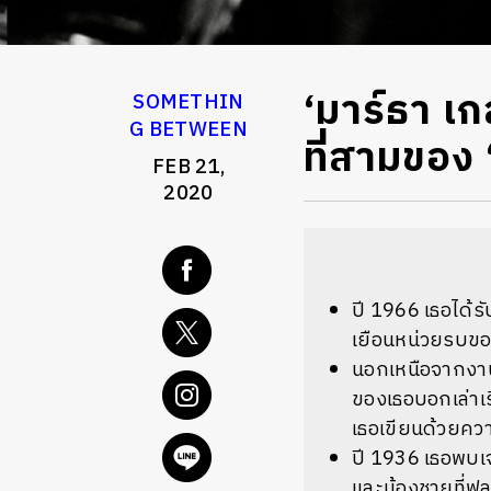
‘มาร์ธา เ
SOMETHIN
G BETWEEN
ที่สามของ 
FEB 21,
2020
ปี 1966 เธอได้
เยือนหน่วยรบขอ
นอกเหนือจากงานข่
ของเธอบอกเล่าเร
เธอเขียนด้วยค
ปี 1936 เธอพบเจอ
และน้องชายที่ฟลอ