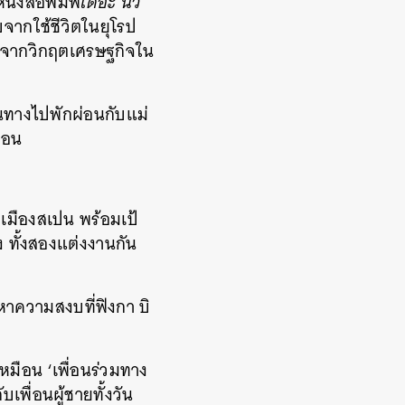
นังสือพิมพ์
เดอะ นิว
จากใช้ชีวิตในยุโรป
ิดจากวิกฤตเศรษฐกิจใน
ดินทางไปพักผ่อนกับแม่
ื่อน
เมืองสเปน พร้อมเป้
ง ทั้งสองแต่งงานกัน
หาความสงบที่ฟิงกา บิ
หมือน ‘เพื่อนร่วมทาง
บเพื่อนผู้ชายทั้งวัน