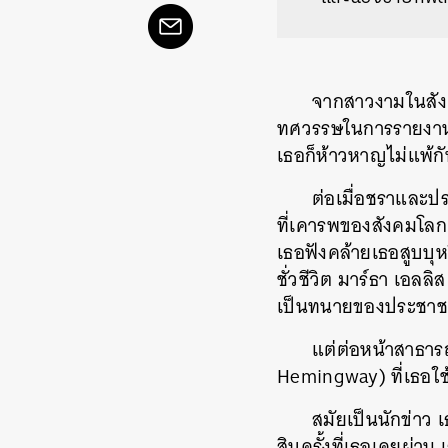
จากสาวงามในสังค
ทศวรรษในการรายงานข่
เธอก็ห้าวหาญไม่แพ้กัน
ต่อเมื่อชราและปร
ที่เคารพของสังคมโลก
เธอฟังคล้ายเธอสูบบุหร
ชั่วชีวิต มาร์ธา เอล
เป็นทนายของประชาชน
แต่ต่อหน้าสาธารณ
Hemingway) ที่เธอใช้ช
สมัยเป็นนักข่าว
สิบครั้งที่เธอเคยผ่