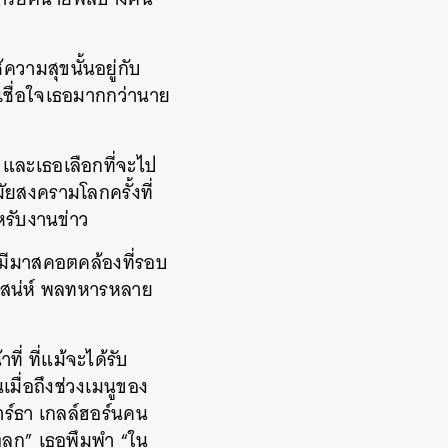
ความสุขนั้นอยู่กับ
อเชื่อใจเธอมากกว่านาย
และเธอเลือกที่จะไป
มัยสงครามโลกครั้งที่
หรับงานข่าว
ะมีมาสคอตคล้องที่รอบ
มีเสน่ห์ พลทหารหลาย
ี่ ที่แม้จะได้รับ
เมื่อถึงช่วงเมนูของ
มาร์ธา เกลล์ฮอร์นคน
วตลก” เธอพึมพำ “ใน