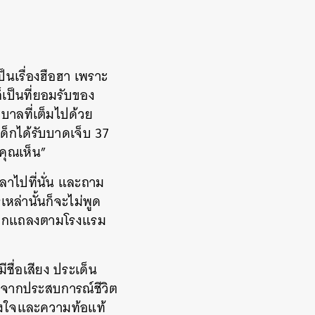
นเรื่องฮือฮา เพราะ
เป็นที่ยอมรับของ
บาลที่เต็มไปด้วย
็กได้รับบาดเจ็บ​ 37​
่คุณเห็น”
ลาไปที่นั่น และถาม
หล่านั้นก็จะไม่พูด
ัดฉากแถลงตามโรงแรม
ีชื่อเสียง ประเด็น
วจากประสบการณ์ชีวิต
้องใจและความท้อแท้