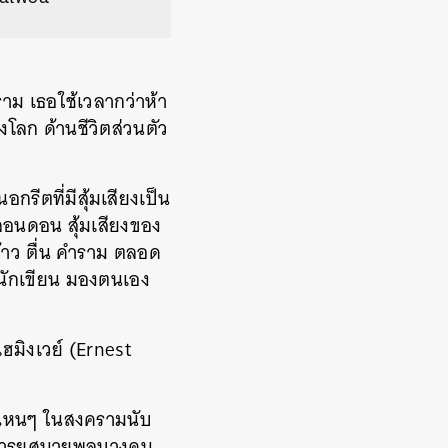
ม เธอใช้เวลากว่าห้า
ลก ด้านชีวิตส่วนตัว
รีตที่มีสุ้มเสียงเป็น
ลอนดอน สุ้มเสียงของ
ห้าว ตื่น คำราม ตลอด
ะนักเขียน มองตนเอง
ฮมิงเวย์ (Ernest
ทศไหนๆ ในสงครามนับ
่าทหารยศนายพลบางคน