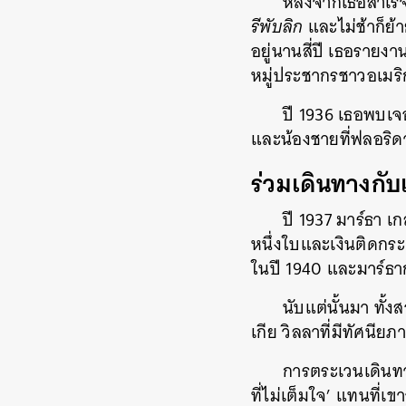
หลังจากเธอสำเร็
รีพับลิก
และไม่ช้าก็ย้
อยู่นานสี่ปี เธอราย
หมู่ประชากรชาวอเมริ
ปี 1936 เธอพบเจอ
และน้องชายที่ฟลอริดา 
ร่วมเดินทางกับเ
ปี 1937 มาร์ธา 
หนึ่งใบและเงินติดกระ
ในปี 1940 และมาร์ธา
นับแต่นั้นมา ทั
เกีย วิลลาที่มีทัศนี
การตระเวนเดินทาง
ที่ไม่เต็มใจ’ แทนที่เข