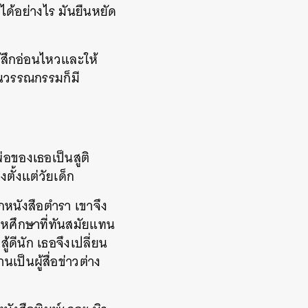
ได้อย่างไร มันยืนหยัด
้สึกอ่อนไหวและให้
นวรรณกรรมก็มี
พ่อของเธอเป็นสูติ
งตั้งแต่วัยเด็ก
กหนังสือตำรา เขาจึง
สหศึกษาที่ทันสมัยแทน
ดีนัก เธอจึงเปลี่ยน
เป็นผู้สื่อข่าวต่าง