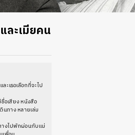
มและเมียคน
ละเธอเลือกที่จะไป
ชื่อเสียง หนังสือ
เดินทาง หลายเล่ม
ินทางไปพักผ่อนกับแม่
นเพื่อน