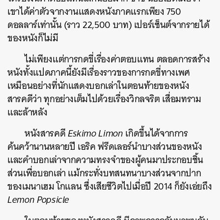
เขาได้ค่าตัวจากงานแสดงหนังภาคแรกเพียง 750
ดอลลาร์เท่านั้น (ราว 22,500 บาท) เปอร์เซ็นต์จากรายได้
ของหนังก็ไม่มี
ไม่เพียงแต่การกดขี่เรื่องค่าตอบแทน ตลอดการสร้าง
หนังทั้งแปดภาคนี้ยังมีเรื่องราวของการกดขี่ทางเพศ
เหมือนอย่างที่นักแสดงบอกเล่าในตอนท้ายของหนัง
ค้นหา
สารคดีว่า ทุกอย่างเต็มไปด้วยเรื่องวิกลจริต เสื่อมทราม
SHARE
TWEET
LINE
EMAIL
และล้าหลัง
หนังสารคดี
Eskimo Limon
เกิดขึ้นได้จากการ
ค้นคว้านานหลายปี เอริค ฟรีดเลอร์นำบางส่วนของหนัง
และคำบอกเล่าจากความทรงจำของผู้คนมาประกอบชิ้น
ส่วนเพื่อบอกเล่า แม้กระทั่งบทสนทนาบางส่วนจากปาก
ของเมนาเฮม โกแลน ซึ่งเสียชีวิตไปเมื่อปี 2014 ก็ยังเอ่ยถึง
Lemon Popsicle