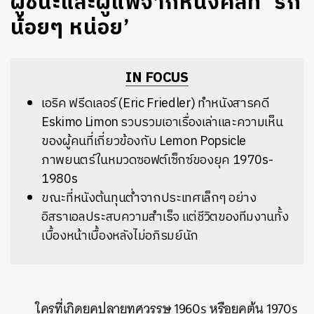
ผู้ชนะและผู้แพ้จากหนังคัลท์ ‘รัก
น้อยๆ หน่อย’
IN FOCUS
เอริค ฟรีดเลอร์ (Eric Friedler) ทำหนังสารคดี
Eskimo Limon รวบรวมเอาเรื่องเล่าและความเห็น
ของผู้คนที่เกี่ยวข้องกับ Lemon Popsicle
ภาพยนตร์ในหมวดซอฟต์เซ็กซ์ของยุค 1970s-
1980s
ขณะที่หนังต้นทุนต่ำจากประเทศเล็กๆ อย่าง
อิสราเอลประสบความสำเร็จ แต่ชีวิตของทีมงานทั้ง
เบื้องหน้าเบื้องหลังไม่อภิรมย์นัก
ใครที่เกิดยุคปลายทศวรรษ 1960s หรือยุคต้น 1970s