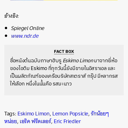
อ้างอิง:
Spiegel Online
www.ndr.de
FACT BOX
ชื่อหนังต้นฉบับภาษาฮิบรู
Eskimo Limon
มาจากยี่ห้อ
ของไอติม Eskimo ที่ทุกวันนี้ยังมีขายในอิสราเอล และ
เป็นผลิตภัณฑ์ของเครือบริษัทสเตราส์ กรุ๊ป มีหลากรส
ให้เลือก หนึ่งในนั้นคือ รสมะนาว
Tags:
Eskimo Limon
,
Lemon Popsicle
,
รักน้อยๆ
หน่อย
,
เอริค ฟรีดเลอร์
,
Eric Friedler