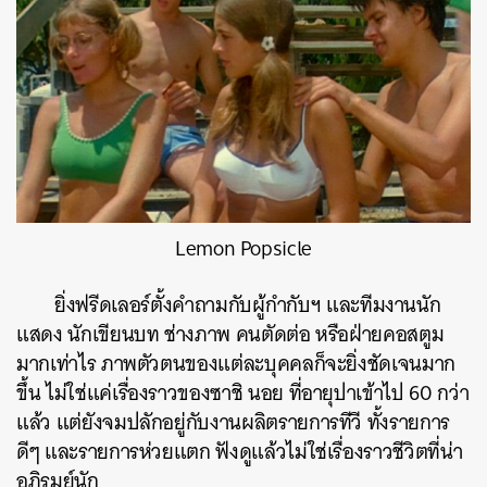
Lemon Popsicle
ยิ่งฟรีดเลอร์ตั้งคำถามกับผู้กำกับฯ และทีมงานนัก
แสดง นักเขียนบท ช่างภาพ คนตัดต่อ หรือฝ่ายคอสตูม
มากเท่าไร ภาพตัวตนของแต่ละบุคคลก็จะยิ่งชัดเจนมาก
ขึ้น ไม่ใช่แค่เรื่องราวของซาชิ นอย ที่อายุปาเข้าไป 60 กว่า
แล้ว แต่ยังจมปลักอยู่กับงานผลิตรายการทีวี ทั้งรายการ
ดีๆ และรายการห่วยแตก ฟังดูแล้วไม่ใช่เรื่องราวชีวิตที่น่า
อภิรมย์นัก