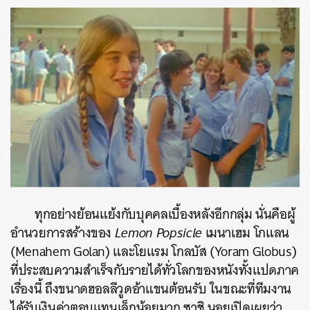
ทุกอย่างย้อนแย้งกับบุคคลเบื้องหลังอีกกลุ่ม นั่นคือผู้
อำนวยการสร้างของ
Lemon Popsicle
เมนาเฮม โกแลน
(Menahem Golan) และโยแรม โกลบัส (Yoram Globus)
ที่ประสบความสำเร็จกับรายได้ทั่วโลกของหนังทั้งแปดภาค
เรื่องนี้ ถึงขนาดฮอลลีวูดอ้าแขนต้อนรับ ในขณะที่ทีมงาน
ได้รับเงินค่าตอบแทนเล็กน้อยมาก ซาชิ นอยเปิดเผยว่า