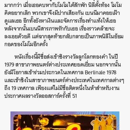
มากกว่า เมื่อเธอคบหากับโมโมได้สักพัก นิลีตั้งท้อง โมโม
คิดอยากเลิก พวกเขาจึงมีปากเสียงกัน เบนนีมาคอยเฝ้า
ดูแลเธอ อีกทั้งยังหาเงินและจัดการเรื่องทำแท้งให้เธอ
หลังจากนั้นเบนนีสารภาพรักกับเธอ เรื่องราวคล้ายจะ
ลงเอยด้วยดี แต่ฉากสุดท้ายกลับกลายเป็นภาพนิลีในอ้อม
กอดของโมโมอีกครั้ง
หนังเรื่องนี้มีชื่อส่งเข้าชิงรางวัลลูกโลกทองคำ ในปี
1979 สาขาภาพยนตร์ต่างประเทศยอดเยี่ยม นอกจากนั้น
ยังมีโอกาสเข้าร่วมประกวดในเทศกาล Berlinale 1978
และเข้าชิงในสาขาภาพยนตร์ต่างประเทศในเทศกาลต่างๆ
ถึง 19 เทศกาล เพียงแต่ไม่มีชื่อติดหนึ่งในห้าสำหรับงาน
ประกาศผลรางวัลออสการ์ครั้งที่ 51