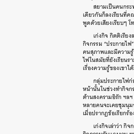
สยามเป็นคนกระทุ
เดียวกันก็ลงเรียนที่
พูดด้วยเสียงเรียบๆ โ
เก่งกิจ กิตติเร
กิจกรรม “ประกายไฟ” 
คนสุภาพและมีความรู้
ไฟในสมัยที่ยังเรียนร
เรื่องความรู้ของเขาไ
กลุ่มประกายไฟก่
หน้านั้นในช่วงทำกิจ
ต้านสงครามอิรัก ฯลฯ 
หลายคนจะเคยชุมนุมร่
เมื่อปรากฏข้อเรียกร
เก่งกิจเล่าว่า 