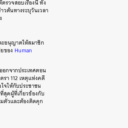
รวจสอบเรื่องนี้ ทั้ง
่าวต้นทางระบุวันเวลา
ง
และอนุญาตให้สมาชิก
ียของ
Human
องออกจากประเทศตอน
าตรา 112 เหตุแห่งคดี
อใจให้กับประชาชน
ดผู้ที่เกี่ยวข้องกับ
ุมตัวและต้องติดคุก