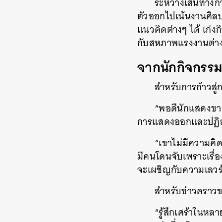
ระหว่างเส้นทางก
ตัวออกไปเน้นงานศิลปว
แนวคิดต่างๆ ได้ เก่งก
กับสหภาพแรงงานต่า
จากนักกิจกรรม 
สำหรับการก้าวสู
“พอดีนักแสดงขาด
การแสดงออกและปฏิสัมพ
“เขาไม่มีความคิด
มีคนโดนจับเพราะเรื่อ
จะเผชิญกับความเลวร้
สำหรับข่าวคราวขอ
“รู้สึกเศร้าในหล