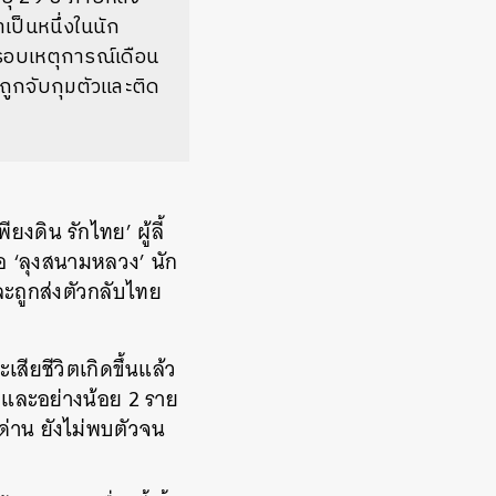
เป็นหนึ่งในนัก
รอบเหตุการณ์เดือน
 ถูกจับกุมตัวและติด
งดิน รักไทย’ ผู้ลี้
ือ ‘ลุงสนามหลวง’ นัก
และถูกส่งตัวกลับไทย
สียชีวิตเกิดขึ้นแล้ว
0 และอย่างน้อย 2 ราย
ด่าน ยังไม่พบตัวจน