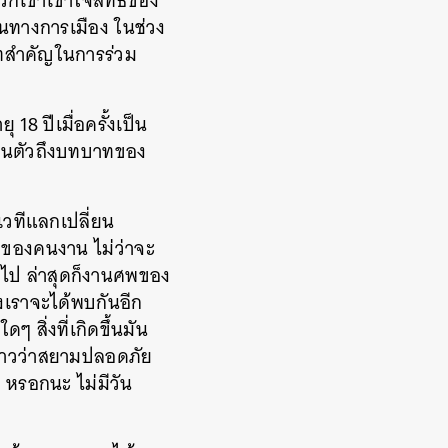
วกเขาเข้าใจสิทธิของ
ในทางการเมือง ในช่วง
าทสำคัญในการร่วม
18 ปีเมื่อครั้งเป็น
่วนตัวถึงบทบาทของ
เวทีแลกเปลี่ยน
รมของคนงาน ไม่ว่าจะ
ไป ล่าสุดก็งานศพของ
่งเราจะได้พบกันอีก
 สิ่งที่เกิดขึ้นมัน
นข่าวว่าสยามปลอดภัย
ๆ หรอกนะ ไม่มีวัน