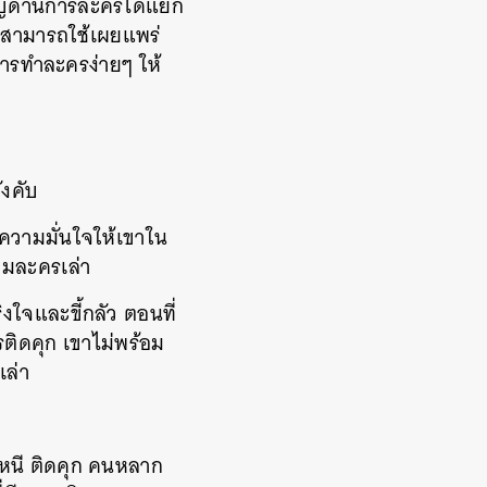
าญด้านการละครได้แยก
างสามารถใช้เผยแพร่
ปการทำละครง่ายๆ ให้
ังคับ
ความมั่นใจให้เขาใน
่มละครเล่า
งใจและขี้กลัว ตอนที่
รติดคุก เขาไม่พร้อม
เล่า
ลบหนี ติดคุก คนหลาก