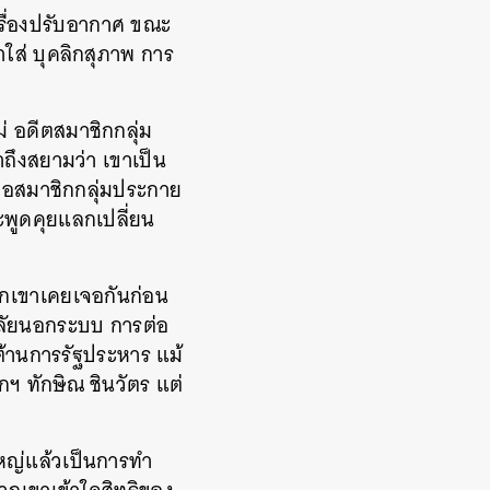
รื่องปรับอากาศ ขณะ
ใส่ บุคลิกสุภาพ การ
่ อดีตสมาชิกกลุ่ม
ถึงสยามว่า เขาเป็น
เจอสมาชิกกลุ่มประกาย
จะพูดคุยแลกเปลี่ยน
วกเขาเคยเจอกันก่อน
าลัยนอกระบบ การต่อ
อต้านการรัฐประหาร แม้
 ทักษิณ ชินวัตร แต่
หญ่แล้วเป็นการทำ