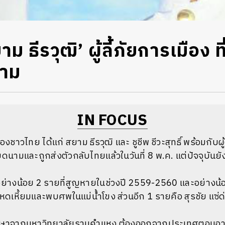
ม ธีรวุฒิ’ ผู้ลี้ภัยการเมือง ที
นาม
IN FOCUS
มืองชาวไทย ได้แก่ สยาม ธีรวุฒิ และ ชูชีพ ชีวะสุทธิ์ พร้อมกับ
ียดนามและถูกส่งตัวกลับไทยแล้วในวันที่ 8 พ.ค. แต่ปัจจุบันยังไ
ทยอย่างน้อย 2 รายที่สูญหายในช่วงปี 2559-2560 และอย่างน้อ
เหี้ยมและพบศพในแม่น้ำโขง ส่วนอีก 1 รายคือ สุรชัย แซ่ด
าจากมหาวิทยาลัยรามคำแหง ต้องออกจากประเทศตอนอายุ