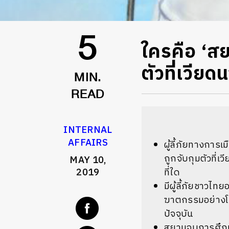
ใครคือ ‘สยา
5
ตัวที่เวียด
MIN.
READ
INTERNAL
AFFAIRS
ผู้ลี้ภัยทางการเ
ถูกจับกุมตัวที่เว
MAY 10,
2019
ที่ใด
มีผู้ลี้ภัยชาวไ
ฆาตกรรมอย่างโหด
ปัจจุบัน
สยามจบการศึกษ