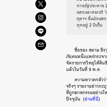
การรัฐประหาร 25
แสดงละครเวที 'เ
ตุลาฯ ซึ่งนักแสด
คุกอยู่ 2 ปีเต็ม
ชื่อของ สยาม ธีรว
ภัยคนหนึ่งแพร่กระจายข
จัดรายการวิทยุใต้ดินช
แล้วในวันที่ 8 พ.ค.
ความหวาดกลัวว่าผ
จริงๆ รายงานข่าวระบุว
ที่ถูกฆาตกรรมอย่างโห
ปัจจุบัน (
อ่านที่นี่
)