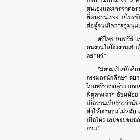
กิจกรรมกับแรงงาน หนุ
ตนเองและเจรจาต่อรอง
ที่คนงานโรงงานไทรอั
ต่อสู้จนเกิดการชุมน
ศรีไพร นนทรีย์ แร
คนงานในโรงงานเย็บผ้
สยามว่า
“
สยามเป็นนักศึก
กรรมกรนักศึกษา สยามเ
ไกลหรือยากลำบากขนา
พี่ตุลาแถวๆ อ้อมน้อย 
เมื่อวานเห็นข่าวว่าน้
ทำให้เรานอนไม่หลับ แ
เมื่อไหร่ เลยจะขอบอกก
ยอม”