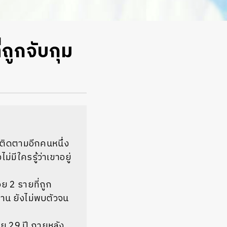
่ถูกจับกุม
ผู้ติดตามอีกคนหนึ่ง
ม่มีใครรู้ว่าเขาอยู่
ย 2 รายที่ถูก
่าน ยังไม่พบตัวจน
 29 ปี ภายหลัง