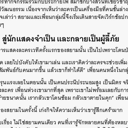
ารทำกิจกรรมร่วมกับประกายไฟ สมาชิกบางส่วนที่เชี่ยวช
ัฒนธรรม เนื่องจากเห็นว่าละครเป็นเครื่องมือที่คนชั้นล่
ิจเล่าว่า สยามและเพื่อนกลุ่มนี้จึงเริ่มเดินสายจัดเวิร์กช้อ
งๆ
สู่นักแสดงจำเป็น และกลายเป็นผู้ลี้ภัย
่การแสดงละครเวทีครั้งแรกของสยามนั้น เป็นไปเพราะโดนบ
 เลยไปบังคับให้เขามาเล่น และเราคิดว่าละครจะช่วยเพิ่ม
ันธ์กับคนมากขึ้น แล้วเขาก็ทำได้ดี” เพื่อนคนหนึ่งในกลุ
รุนแรงเลยในตอนนั้น เป็นคนประนีประนอมสูง เป็นมิตร จริ
งละคร เพื่อนห่วงเขามากที่สุด เพราะเขาไม่พร้อมเลยกับกา
ายขนาดนั้น เรากลัวเขาโดนซ้อม กลัวเขาตายในคุก” เพื่อน
งสยามในครั้งนี้ เก่งกิจให้ความเห็นว่าเขารู้สึกเศร้ามาก
ายเรื่อง ไม่ใช่สยามคนเดียว คนที่เรารู้จักหลายคนที่ต้องห