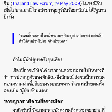
จีน (
Thailand Law Forum, 19 May 2009
) ในกรณีจีน
เมื่อไม่นานมานี้ ไทยส่งชาวอุยกูร์นับร้อยกลับไปให้รัฐบาล
ปักกิ่ง
“ขณะนี้ประเทศไทยมีสองคนขยับอยู่ต่างประเทศ แต่กลับ
ทำให้คนป่วนไปหมดในประเทศ”
ทำไมผู้นำรัฐบาลจึงขุ่นเคือง
เรื่องนี้อาจเข้าใจได้ หากอ่านความหมายไปในทางที่
ว่า การปรากฏตัวของทักษิณ-ยิ่งลักษณ์ ส่งผลเป็นการลด
ทอนความน่าเชื่อถือของระบอบทหาร ที่แขวนป้ายคนทั้ง
สองเป็น ‘ผู้ร้ายข้ามแดน’
‘อาชญากร’ หรือ ‘เหยื่อการเมือง’
จนถึงวันนี้ รัฐบาลทหารยังคงพูดถึงความพยายามที่