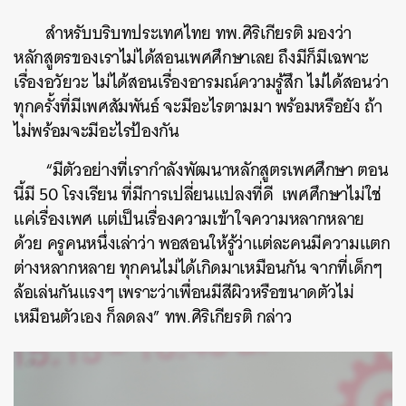
สำหรับบริบทประเทศไทย ทพ.ศิริเกียรติ มองว่า
หลักสูตรของเราไม่ได้สอนเพศศึกษาเลย ถึงมีก็มีเฉพาะ
เรื่องอวัยวะ ไม่ได้สอนเรื่องอารมณ์ความรู้สึก ไม่ได้สอนว่า
ทุกครั้งที่มีเพศสัมพันธ์ จะมีอะไรตามมา พร้อมหรือยัง ถ้า
ไม่พร้อมจะมีอะไรป้องกัน
“มีตัวอย่างที่เรากำลังพัฒนาหลักสูตรเพศศึกษา ตอน
นี้มี 50 โรงเรียน ที่มีการเปลี่ยนแปลงที่ดี เพศศึกษาไม่ใช่
แค่เรื่องเพศ แต่เป็นเรื่องความเข้าใจความหลากหลาย
ด้วย ครูคนหนึ่งเล่าว่า พอสอนให้รู้ว่าแต่ละคนมีความแตก
ต่างหลากหลาย ทุกคนไม่ได้เกิดมาเหมือนกัน จากที่เด็กๆ
ล้อเล่นกันแรงๆ เพราะว่าเพื่อนมีสีผิวหรือขนาดตัวไม่
เหมือนตัวเอง ก็ลดลง” ทพ.ศิริเกียรติ กล่าว