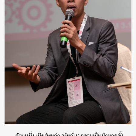
ด้านหนึ่ง เบียร์พบว่า ‘ผู้หญิง’ กลายเป็นฝ่ายถูกตั้ง