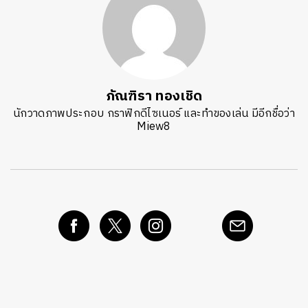
ภัณฑิรา ทองเชิด
นักวาดภาพประกอบ กราฟิกดีไซเนอร์ และทำของเล่น มีอีกชื่อว่า
Miew8