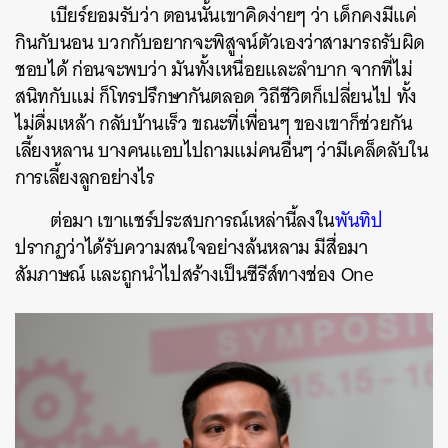
เบียร์ยอมรับว่า ตอนนั้นเขาคิดง่ายๆ ว่า เด็กคงมีแค่
กินกับนอน บวกกับอยากจะพิสูจน์ตัวเองว่าสามารถรับผิด
ชอบได้ ก่อนจะพบว่า มันทั้งเหนื่อยและลำบาก จากที่ไม่
สนิทกับแม่ ก็โทรปรึกษากันตลอด วิถีชีวิตก็เปลี่ยนไป ทั้ง
ไม่ดื่มเหล้า กลับบ้านเร็ว ขณะที่เพื่อนๆ ของเขาก็ช่วยกัน
เลี้ยงหลาน บางคนแอบไปถามแม่คนอื่นๆ ว่ามีเคล็ดลับใน
การเลี้ยงลูกอย่างไร
ต่อมา เขาแชร์ประสบการณ์เหล่านี้ลงใน
พันทิป
ปรากฏว่าได้รับความสนใจอย่างล้นหลาม มีสื่อมา
สัมภาษณ์ และถูกนำไปสร้างเป็นซีรีส์ทางช่อง One