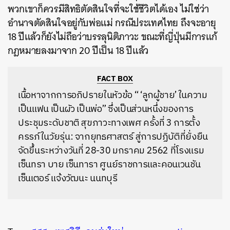
พวกเขาก็ควรมีสิทธิตัดสินใจที่จะใช้ชีวิตได้เอง ไม่ใช่ว่า
อำนาจตัดสินใจอยู่กับพ่อแม่ กรณีประเทศไทย ถึงจะอายุ
18 ปีแล้วก็ยังไม่ถือว่าบรรลุนิติภาวะ ขณะที่ญี่ปุ่นมีการแก้
กฎหมายลงมาจาก 20 ปีเป็น 18 ปีแล้ว
FACT BOX
เนื้อหาจากการอภิปรายในหัวข้อ “ ‘ลูกผู้ชาย’ ในความ
เป็นแฟน เป็นผัว เป็นพ่อ” ซึ่งเป็นส่วนหนึ่งของการ
ประชุมระดับชาติ สุขภาวะทางเพศ ครั้งที่ 3 การตั้ง
ครรภ์ในวัยรุ่น: จากยุทธศาสตร์ สู่การปฏิบัติที่ยั่งยืน
จัดขึ้นระหว่างวันที่ 28-30 มกราคม 2562 ที่โรงแรม
เซ็นทรา บาย เซ็นทารา ศูนย์ราชการและคอนเวนชัน
เซ็นเตอร์ แจ้งวัฒนะ นนทบุรี