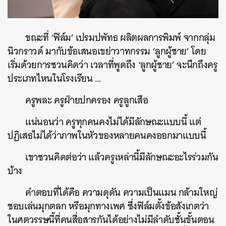
ขณะที่ ‘ฟิล์ม’ เปรมปพัทธ ผลิตผลการพิมพ์ จากกลุ่ม
นิวกราวด์ มากับข้อเสนอเขย่าวาทกรรม ‘ลูกผู้ชาย’ โดย
เริ่มด้วยการชวนคิดว่า เวลาที่พูดถึง ‘ลูกผู้ชาย’ จะนึกถึงครู
ประเภทไหนในโรงเรียน …
ครูพละ ครูฝ่ายปกครอง ครูลูกเสือ
แน่นอนว่า ครูทุกคนคงไม่ได้มีลักษณะแบบนี้ แต่
ปฏิเสธไม่ได้ว่าภาพในหัวของหลายคนคงออกมาแบบนี้
เขาชวนคิดต่อว่า แล้วครูเหล่านี้มีลักษณะอะไรร่วมกัน
บ้าง
คำตอบที่ได้คือ ความดุดัน ความเป็นแมน กล้ามใหญ่
ชอบเล่นมุกตลก หรือมุกทางเพศ ซึ่งฟิล์มตั้งข้อสังเกตว่า
ในศตวรรษนี้ที่คนสื่อสารกันได้อย่างไม่มีลำดับชั้นขั้นตอน