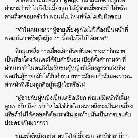
คำถามว่าทำไมถึงไม่เลี้ยงลูก ให้ผู้ชายเลี้ยงจะทำได้หรือ
ลามถึงครอบครัวว่า พ่อแม่ไปไหนทำไมไม่รับผิดชอบ
“ทำไมคนมองว่าผู้ชายเลี้ยงลูกไม่ได้ ต้องเป็นหน้าที่
พ่อแม่เรา หรือผู้หญิง เราเลี้ยงให้ดีไม่ได้เหรอ?”
อีกมุมหนึ่ง การเลี้ยงเด็กด้วยตัวเองของเขาก็กลาย
เป็นเรื่องโด่งดังและได้รับคำชื่นชม เบียร์ตั้งคำถามว่า ที่
ผ่านมา ทำไมคนถึงไม่ชื่นชมผู้หญิงที่เลี้ยงลูกว่าเก่งบ้าง
พอเป็นผู้ชายกลับได้รับคำชม เพราะสังคมกำลังมองว่าคน
ทำหน้าที่เลี้ยงลูกคือผู้หญิงใช่หรือไม่
“ผู้ชายกับผู้หญิงเป็นแค่ชื่อเรียก พ่อแม่มีหน้าที่เลี้ยง
ลูกเท่ากัน มีค่าเท่ากัน ไม่ใช่ว่าต้องคลอดถึงจะเป็นคนเลี้ยง
หรือถ้าไม่ได้คลอดก็ต้องหาเงิน สุดท้ายมันเป็นการประคับ
ประคองกันมากกว่า”
ขณะที่ผู้หญิงถูกคาดหวังให้เลี้ยงลูก ‘ลูกผู้ชาย’ ก็ถูก