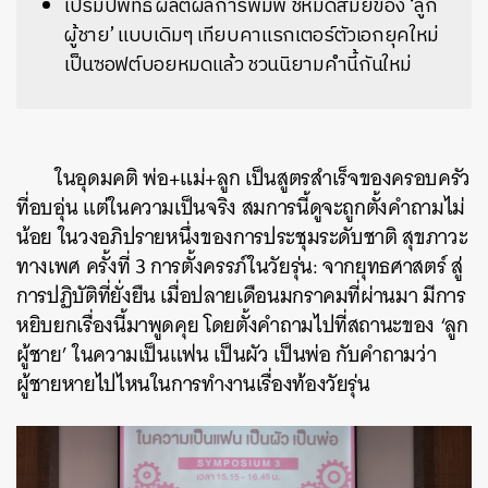
เปรมปพัทธ ผลิตผลการพิมพ์ ชี้หมดสมัยของ ‘ลูก
ผู้ชาย’ แบบเดิมๆ เทียบคาแรกเตอร์ตัวเอกยุคใหม่
เป็นซอฟต์บอยหมดแล้ว ชวนนิยามคำนี้กันใหม่
ในอุดมคติ พ่อ+แม่+ลูก เป็นสูตรสำเร็จของครอบครัว
ที่อบอุ่น แต่ในความเป็นจริง สมการนี้ดูจะถูกตั้งคำถามไม่
น้อย ในวงอภิปรายหนึ่งของการประชุมระดับชาติ สุขภาวะ
ทางเพศ ครั้งที่ 3 การตั้งครรภ์ในวัยรุ่น: จากยุทธศาสตร์ สู่
การปฏิบัติที่ยั่งยืน เมื่อปลายเดือนมกราคมที่ผ่านมา มีการ
หยิบยกเรื่องนี้มาพูดคุย โดยตั้งคำถามไปที่สถานะของ ‘ลูก
ผู้ชาย’ ในความเป็นแฟน เป็นผัว เป็นพ่อ กับคำถามว่า
ผู้ชายหายไปไหนในการทำงานเรื่องท้องวัยรุ่น