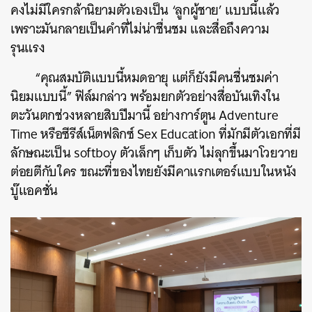
คงไม่มีใครกล้านิยามตัวเองเป็น ‘ลูกผู้ชาย’ แบบนี้แล้ว
เพราะมันกลายเป็นคำที่ไม่น่าชื่นชม และสื่อถึงความ
รุนแรง
“คุณสมบัติแบบนี้หมดอายุ แต่ก็ยังมีคนชื่นชมค่า
นิยมแบบนี้” ฟิล์มกล่าว พร้อมยกตัวอย่างสื่อบันเทิงใน
ตะวันตกช่วงหลายสิบปีมานี้ อย่างการ์ตูน Adventure
Time หรือซีรีส์เน็ตฟลิกซ์ Sex Education ที่มักมีตัวเอกที่มี
ลักษณะเป็น softboy ตัวเล็กๆ เก็บตัว ไม่ลุกขึ้นมาโวยวาย
ต่อยตีกับใคร ขณะที่ของไทยยังมีคาแรกเตอร์
แบบในหนัง
บู๊แอคชั่น