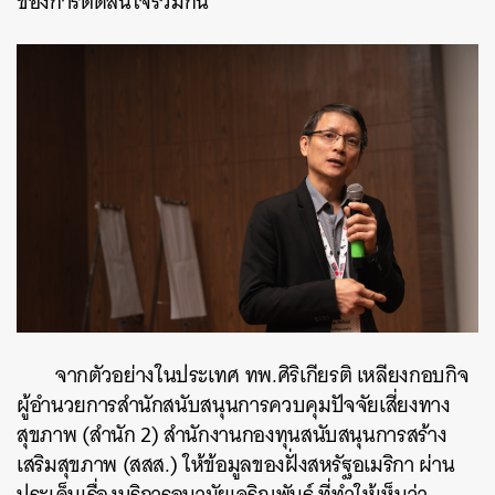
ของการตัดสินใจร่วมกัน
จากตัวอย่างในประเทศ ทพ.ศิริเกียรติ เหลียงกอบกิจ
ผู้อํานวยการสํานักสนับสนุนการควบคุมปัจจัยเสี่ยงทาง
สุขภาพ (สำนัก 2) สํานักงานกองทุนสนับสนุนการสร้าง
เสริมสุขภาพ (สสส.) ให้ข้อมูลของฝั่งสหรัฐอเมริกา ผ่าน
ประเด็นเรื่องบริการอนามัยเจริญพันธุ์ ที่ทำให้เห็นว่า