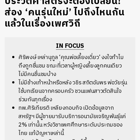
ประวัติศาสตร์จะต้องเปลี่ยน!
ส่อง ‘คนรุ่นใหม่’ ไปถึงไหนกัน
แล้วในเรื่องเพศวิถี
IN FOCUS
ศิริพงษ์ เหล่านุกูล ‘คุณพ่อเลี้ยงเดี่ยว’ งงใจทำไม
ถึงถูกชื่นชม ขณะที่เวลาผู้หญิงเลี้ยงลูกคนเดียว
ไม่มีคนชื่นชมบ้าง
ไม่มีช้างเท้าหน้าหรือหลัง วชิร สถิตอัมพร พ่อวัยรุ่น
ใช้บทเรียนจากครอบครัว ชวนแฟนสาวตัดสินใจ
ร่วมกันทุกเรื่อง
ทพ.ศิริเกียรติ เหลียงกอบกิจ เปิดข้อมูลจาก
สหรัฐฯ มีผู้ชายมารับบริการอนามัยเจริญพันธุ์แค่
2% เท่านั้น หวังวิชาเพศศึกษาระดับประถมของ
ไทย แก้ปัญหาเหล่านี้