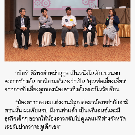
‘เบียร์’ ศิริพงษ์ เหล่านุกูล เป็นหนึ่งในตัวแปรนอก
สมการข้างต้น เขานิยามตัวเองว่าเป็น ‘คุณพ่อเลี้ยงเดี่ยว’
จากการรับเลี้ยงลูกของน้องสาวซึ่งตั้งครรภ์ในวัยเรียน
“น้องสาวของผมแต่งงานมีลูก ต่อมาน้องหย่ากับสามี
ตอนนั้น ผมเรียนจบ มีงานทำแล้ว เป็นฟรีแลนซ์และมี
ธุรกิจเล็กๆ อยากให้น้องสาวกลับไปดูแลแม่ที่ต่างจังหวัด
เลยรับปากว่าจะดูเด็กเอง”